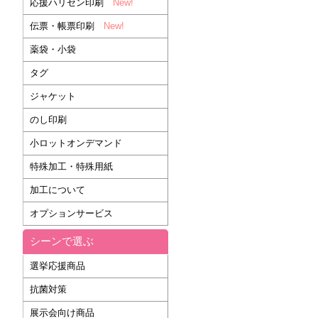
応援ハリセン印刷
New!
伝票・帳票印刷
New!
薬袋・小袋
タグ
ジャケット
のし印刷
小ロットオンデマンド
特殊加工・特殊用紙
加工について
オプションサービス
シーンで選ぶ
選挙応援商品
抗菌対策
展示会向け商品