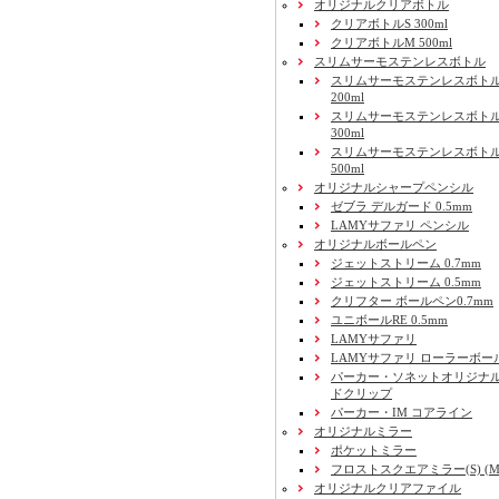
オリジナルクリアボトル
クリアボトルS 300ml
クリアボトルM 500ml
スリムサーモステンレスボトル
スリムサーモステンレスボトル
200ml
スリムサーモステンレスボト
300ml
スリムサーモステンレスボトル
500ml
オリジナルシャープペンシル
ゼブラ デルガード 0.5mm
LAMYサファリ ペンシル
オリジナルボールペン
ジェットストリーム 0.7mm
ジェットストリーム 0.5mm
クリフター ボールペン0.7mm
ユニボールRE 0.5mm
LAMYサファリ
LAMYサファリ ローラーボー
パーカー・ソネットオリジナル
ドクリップ
パーカー・IM コアライン
オリジナルミラー
ポケットミラー
フロストスクエアミラー(S) (M) 
オリジナルクリアファイル