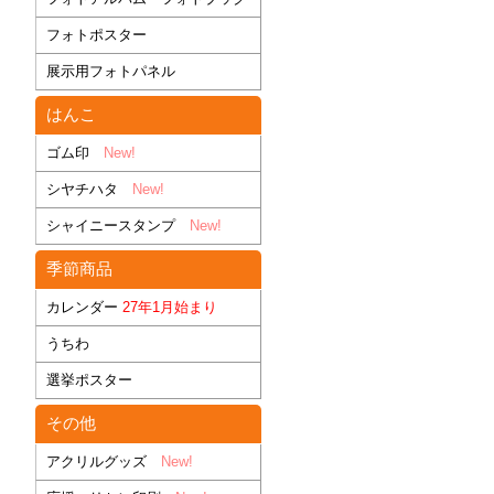
フォトポスター
展示用フォトパネル
はんこ
ゴム印
New!
シヤチハタ
New!
シャイニースタンプ
New!
季節商品
カレンダー
27年1月始まり
うちわ
選挙ポスター
その他
アクリルグッズ
New!