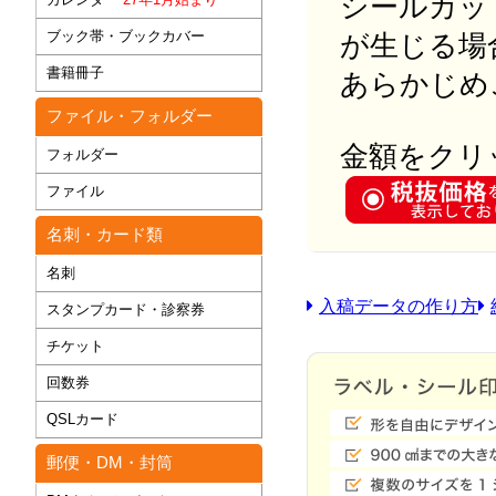
シールカッ
ブック帯・ブックカバー
が生じる場
書籍冊子
あらかじめ
ファイル・フォルダー
金額をクリ
フォルダー
ファイル
名刺・カード類
名刺
入稿データの作り方
スタンプカード・診察券
チケット
回数券
QSLカード
郵便・DM・封筒