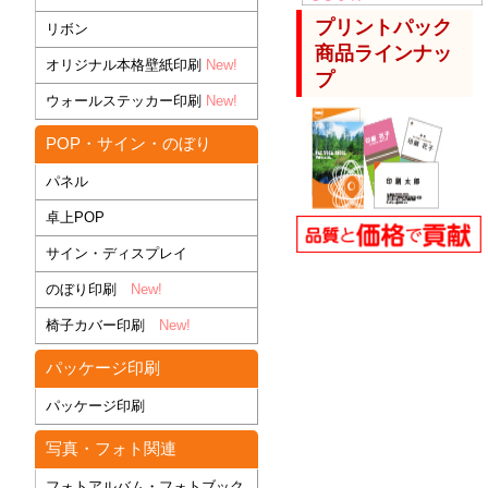
プリントパック
リボン
商品ラインナッ
オリジナル本格壁紙印刷
New!
プ
ウォールステッカー印刷
New!
POP・サイン・のぼり
パネル
卓上POP
サイン・ディスプレイ
のぼり印刷
New!
椅子カバー印刷
New!
パッケージ印刷
パッケージ印刷
写真・フォト関連
フォトアルバム・フォトブック