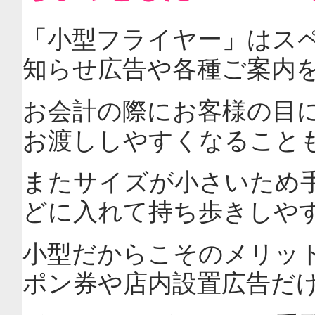
「小型フライヤー」はス
知らせ広告や各種ご案内
お会計の際にお客様の目
お渡ししやすくなること
またサイズが小さいため
どに入れて持ち歩きしや
小型だからこそのメリッ
ポン券や店内設置広告だ