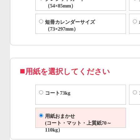
（54×85mm）
短冊カレンダーサイズ
（73×297mm）
用紙を選択してください
コート73kg
用紙おまかせ
(コート・マット・上質紙70～
110kg）