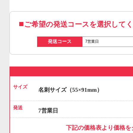
ご希望の発送コースを選択して
発送コース
サイズ
名刺サイズ（55×91mm）
発送
7営業日
下記の価格表より価格を