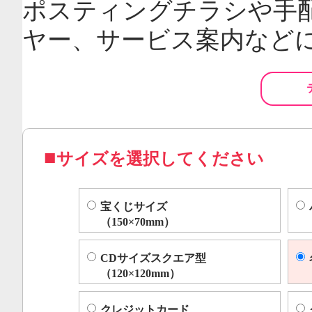
ポスティングチラシや手
ヤー、サービス案内など
サイズを選択してください
宝くじサイズ
（150×70mm）
CDサイズスクエア型
（120×120mm）
クレジットカード