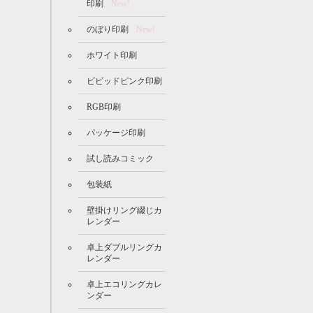
印刷
New!
のぼり印刷
New!
ホワイト印刷
ビビッドピンク印刷
RGB印刷
パッケージ印刷
試し読みコミック
包装紙
壁掛けリング綴じカ
レンダー
卓上ダブルリングカ
レンダー
卓上エコリングカレ
ンダー