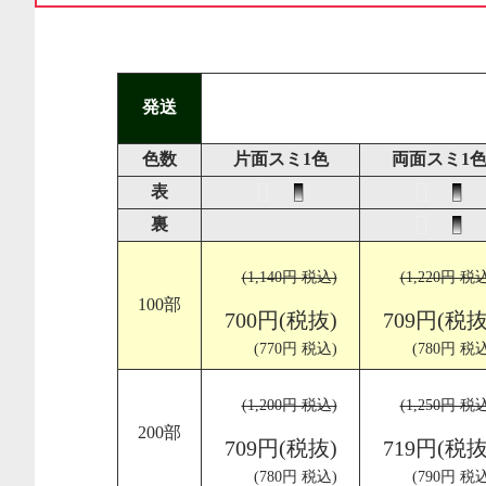
発送
色数
片面スミ1色
両面スミ1
表
裏
(1,140円 税込)
(1,220円 税
100部
700円(税抜)
709円(税抜
(770円 税込)
(780円 税込
(1,200円 税込)
(1,250円 税
200部
709円(税抜)
719円(税抜
(780円 税込)
(790円 税込