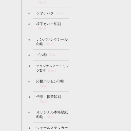
New!
シヤチハタ
New!
椅子カバー印刷
New!
ナンバリングシール
印刷
New!
ゴム印
New!
オリジナルノート リン
New!
グ製本
応援ハリセン印刷
New!
伝票・帳票印刷
New!
オリジナル本格壁紙
印刷
New!
ウォールステッカー