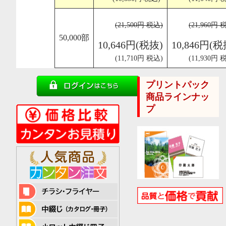
(21,500円 税込)
(21,960円 
50,000部
10,646円(税抜)
10,846円(税
(11,710円 税込)
(11,930円 
プリントパック
商品ラインナッ
プ