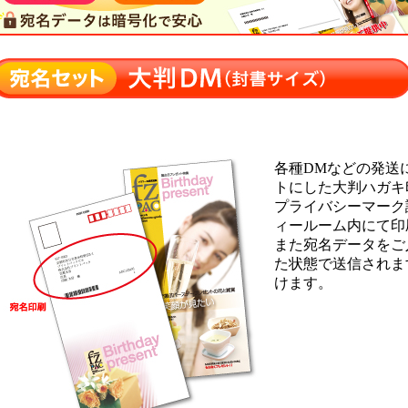
各種DMなどの発送
トにした大判ハガキ
プライバシーマーク
ィールーム内にて印
また宛名データをご
た状態で送信されま
けます。