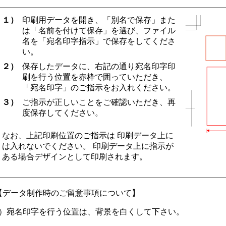
１）
印刷用データを開き、「別名で保存」また
は「名前を付けて保存」を選び、ファイル
名を「宛名印字指示」で保存をしてくださ
い。
２）
保存したデータに、右記の通り宛名印字印
刷を行う位置を赤枠で囲っていただき、
「宛名印字」のご指示をお入れください。
３）
ご指示が正しいことをご確認いただき、再
度保存してください。
なお、上記印刷位置のご指示は
印刷データ上に
は入れないでください。
印刷データ上に指示が
ある場合デザインとして印刷されます。
【データ制作時のご留意事項について】
1）宛名印字を行う位置は、背景を白くして下さい。