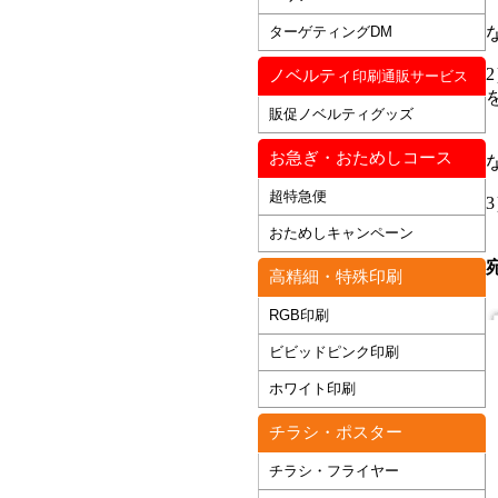
ターゲティングDM
ノベルティ
印刷通販サービス
販促ノベルティグッズ
お急ぎ・おためしコース
超特急便
おためしキャンペーン
高精細・特殊印刷
RGB印刷
ビビッドピンク印刷
ホワイト印刷
チラシ・ポスター
チラシ・フライヤー