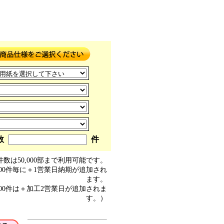
数
件
数は50,000部まで利用可能です。
000件毎に＋1営業日納期が追加され
ます。
50000件は＋加工2営業日が追加されま
す。）