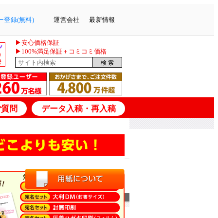
登録(無料)
運営会社
最新情報
▶安心価格保証
▶100%満足保証＋コミコミ価格
ご質問
データ入稿・再入稿