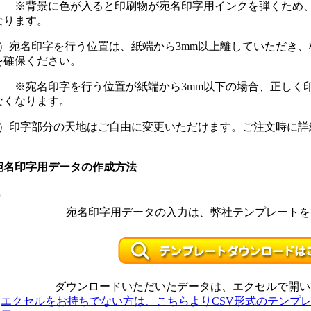
※背景に色が入ると印刷物が宛名印字用インクを弾くため、
なります。
2）宛名印字を行う位置は、紙端から3mm以上離していただき、横
を確保ください。
※宛名印字を行う位置が紙端から3mm以下の場合、正しく印
なくなります。
3）印字部分の天地はご自由に変更いただけます。ご注文時に詳
宛名印字用データの作成方法
宛名印字用データの入力は、弊社テンプレートを
ダウンロードいただいたデータは、エクセルで開い
エクセルをお持ちでない方は、こちらよりCSV形式のテンプ