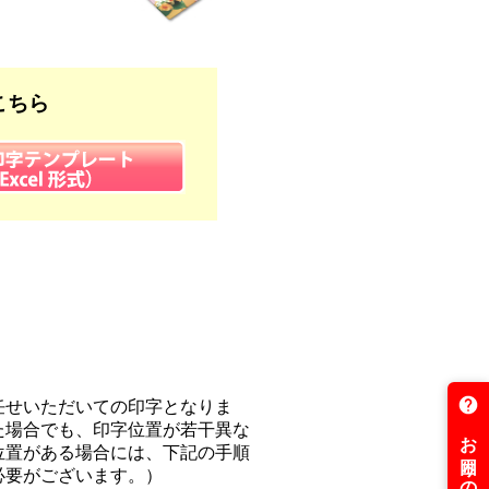
こちら
任せいただいての印字となりま
た場合でも、印字位置が若干異な
位置がある場合には、下記の手順
必要がございます。）