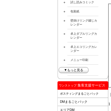
試し読みコミック
包装紙
壁掛けリング綴じカ
レンダー
卓上ダブルリングカ
レンダー
卓上エコリングカレ
ンダー
メニュー印刷
▼もっと見る
集客支援サービス
ワンストップ
ポスティングまるごとパック
DMまるごとパック
エリアDM