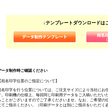
↓テンプレートダウンロードは
データ制作時ご確認ください
【宛名印字位置のご指定について】
宛名印字を行う位置については、ご注文サイズにより当社にお
す。印刷機の仕様上、毎回同じ印刷用データをご入稿いただい
ることがございますのでご了承くださいませ。なお、ご希望の
にてご指示ください。（印刷データとは別にご指示をいただく