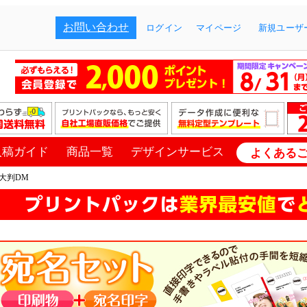
お問い合わせ
ログイン
マイページ
新規ユーザー
入稿ガイド
商品一覧
デザインサービス
よくある
大判DM