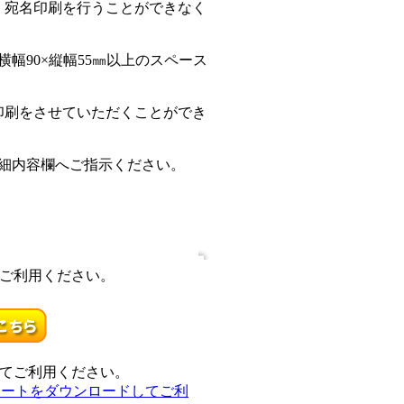
宛名印刷を行うことができなく
幅90×縦幅55㎜以上のスペース
刷をさせていただくことができ
細内容欄へご指示ください。
ご利用ください。
てご利用ください。
レートをダウンロードしてご利