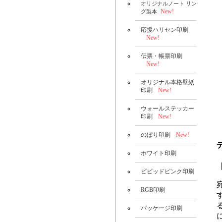
オリジナルノート リン
New!
グ製本
応援ハリセン印刷
New!
伝票・帳票印刷
New!
オリジナル本格壁紙
印刷
New!
ウォールステッカー
印刷
New!
のぼり印刷
New!
ホワイト印刷
ビビッドピンク印刷
RGB印刷
パッケージ印刷