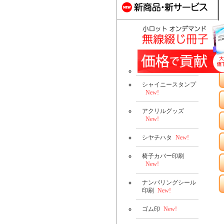
シャイニースタンプ
New!
アクリルグッズ
New!
シヤチハタ
New!
椅子カバー印刷
New!
ナンバリングシール
印刷
New!
ゴム印
New!