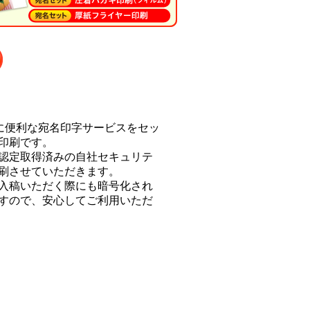
に便利な宛名印字サービスをセッ
印刷です。
認定取得済みの自社セキュリテ
刷させていただきます。
入稿いただく際にも暗号化され
すので、安心してご利用いただ