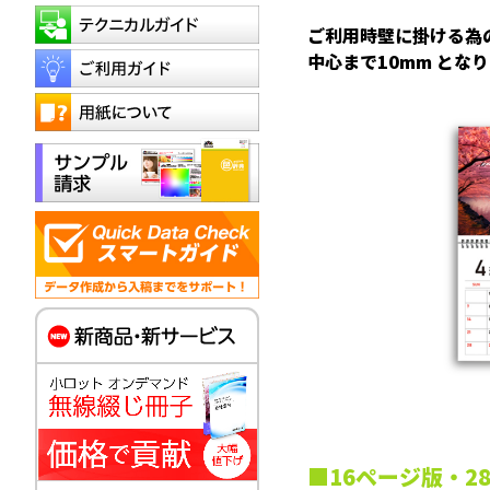
ご利用時壁に掛ける為
中心まで10mm と
16ページ版・2