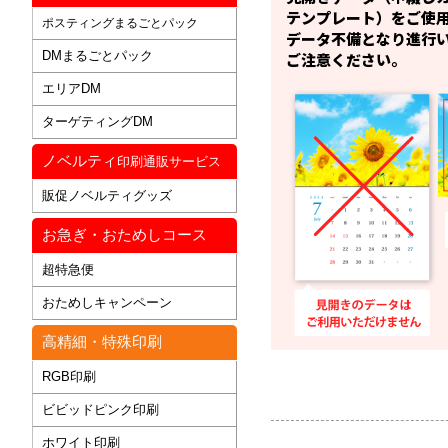
テンプレート）をご使
ポスティングまるごとパック
データ不備となり進行
DMまるごとパック
ご注意ください。
エリアDM
ターゲティングDM
ノベルティ
印刷通販サービス
販促ノベルティグッズ
お急ぎ・おためしコース
超特急便
おためしキャンペーン
高精細・特殊印刷
RGB印刷
ビビッドピンク印刷
ホワイト印刷