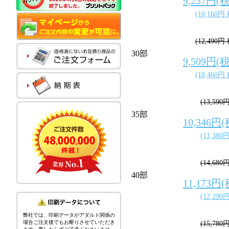
9,237円(
(10,160円
(12,490円
30部
9,509円(
(10,460円
(13,590
35部
10,346円
(11,380
(14,680
40部
11,173円
(12,290
弊社では、印刷データがアダルト関係の
場合ご注文後でもお断りさせていただき
(15,780