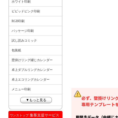
ホワイト印刷
ビビッドピンク印刷
RGB印刷
パッケージ印刷
試し読みコミック
包装紙
壁掛けリング綴じカレンダー
卓上ダブルリングカレンダー
卓上エコリングカレンダー
メニュー印刷
必ず、壁掛けリン
▼もっと見る
専用テンプレート
集客支援サービス
ワンストップ
見開きデータ（中綴じ