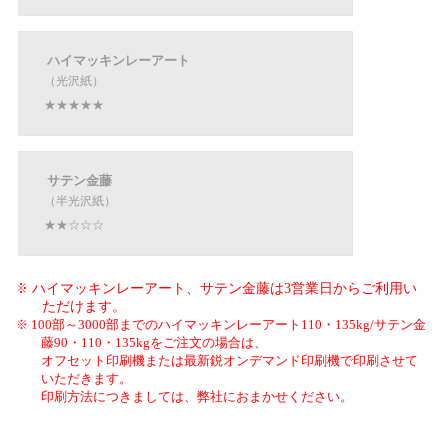
ハイマッキンレーアート
（光沢紙）
★★★★★
サテン金藤
（半光沢紙）
★★☆☆☆
ハイマッキンレーアート、サテン金藤は3営業日からご利用い
ただけます。
100部～3000部までのハイマッキンレーアート110・135kg/サテン金
藤90・110・135kgをご注文の場合は、
オフセット印刷機または最新鋭オンデマンド印刷機で印刷させて
いただきます。
印刷方法につきましては、弊社におまかせください。