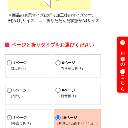
※商品の表示サイズは折り加工後のサイズです。
例)A4判サイズ → 折りたたんだ状態がA4サイズ。
ページと折りタイプをお選びください
4ページ
6ページ
（2つ折り）
（巻き三つ折り）
6ページ
8ページ
（Z折り）
（観音折り）
8ページ
10ページ
（外四つ折り）
(片見出し5面折り「4山」)