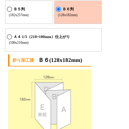
Ｂ５判
Ｂ６判
(182x257mm)
(128x182mm)
Ａ４ 1/3（210×100mm）仕上がり
(100x210mm)
Ｂ６(128x182mm)