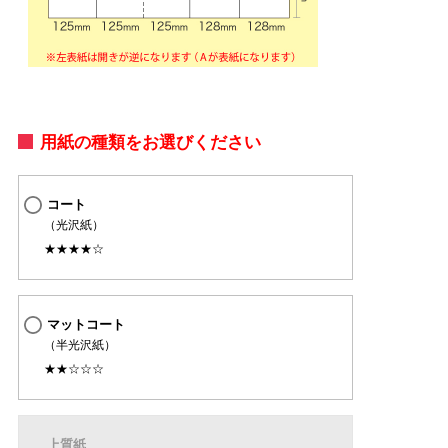
用紙の種類をお選びください
コート
（光沢紙）
★★★★☆
マットコート
（半光沢紙）
★★☆☆☆
上質紙