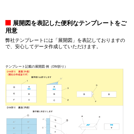
展開図を表記した便利なテンプレートをご
用意
弊社テンプレートには「展開図」を表記しておりますの
で、安心してデータ作成していただけます。
テンプレート記載の展開図 例（DM折り）