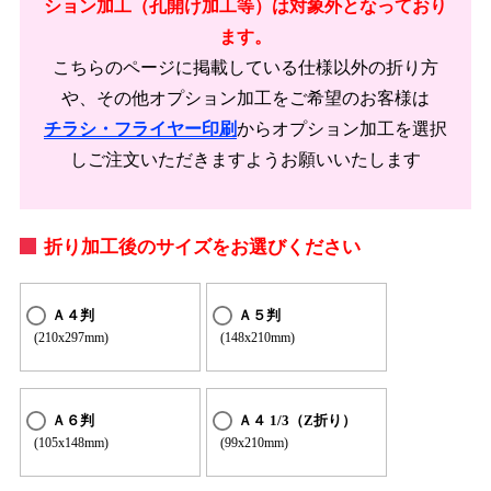
ション加工（孔開け加工等）は対象外となっており
ます。
こちらのページに掲載している仕様以外の折り方
や、その他オプション加工をご希望のお客様は
チラシ・フライヤー印刷
からオプション加工を選択
しご注文いただきますようお願いいたします
折り加工後のサイズをお選びください
Ａ４判
Ａ５判
(210x297mm)
(148x210mm)
Ａ６判
Ａ４ 1/3（Z折り）
(105x148mm)
(99x210mm)