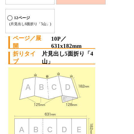
12ページ
(片見出し6面折り「5山」)
10P／
631x182mm
片見出し5面折り「4
山」