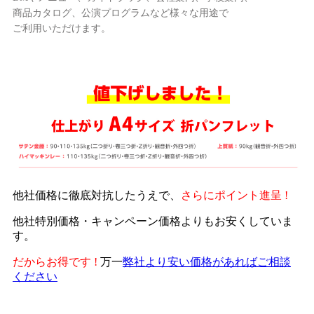
商品カタログ、公演プログラムなど様々な用途で
ご利用いただけます。
他社価格に徹底対抗したうえで、
さらにポイント進呈 !
他社特別価格・キャンペーン価格よりもお安くしていま
す。
だからお得です !
万一
弊社より安い価格があればご相談
ください