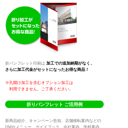
折パンフレット印刷は
加工での追加納期がなく、
さらに加工代金がセットになったお得な商品！
※孔開け加工を含むオプション加工は
利用できません。ご了承ください。
折りパンフレット ご活用例
新商品紹介、キャンペーン告知、店舗移転案内などの
DMやメニュー、ガイドブック、会社案内、学校案内、