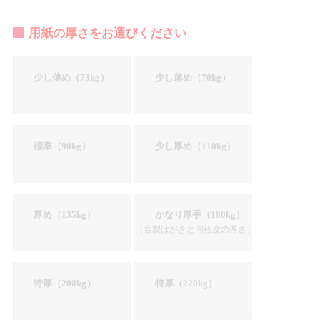
用紙の厚さをお選びください
少し薄め（73kg）
少し薄め（70kg）
標準（90kg）
少し厚め（110kg）
厚め（135kg）
かなり厚手（180kg）
（官製はがきと同程度の厚さ）
特厚（200kg）
特厚（220kg）