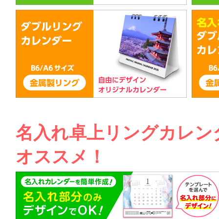
名入れ卓上リングカレン
オススメ！