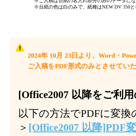
※ご入稿は台紙の名入れ部分のみのデータにな
※台紙の色は白のみで、紙種はNEW DV 350
2024年 10月 23日より、Word・Powe
ご入稿をPDF形式のみとさせてい
[Office2007 以降をご
以下の方法でPDFに変
＞
[Office2007 以降]