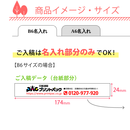
B6名入れ
A6名入れ