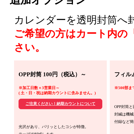
追加オプション
カレンダーを透明封筒へ
ご希望の方はカート内の
さい。
OPP封筒 100円（税込）～
フィル
※加工日数＋3営業日～
※500部
( 土・日・祝は納期カウントに含みません。)
ご注意ください！納期カウントについて
OPP封筒
封緘は機械
付録など簡
光沢があり、パリッとしたコシが特徴。