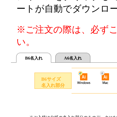
ートが自動でダウンロ
※ご注文の際は、必ず
い。
B6名入れ
A6名入れ
B6サイズ
名入れ部分