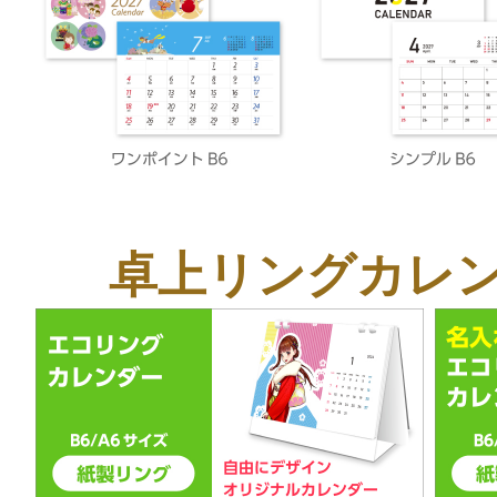
卓上リングカレ