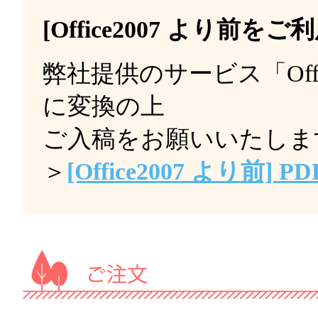
[Office2007 より前を
弊社提供のサービス「Offi
に変換の上
ご入稿をお願いいたしま
＞
[Office2007 より前