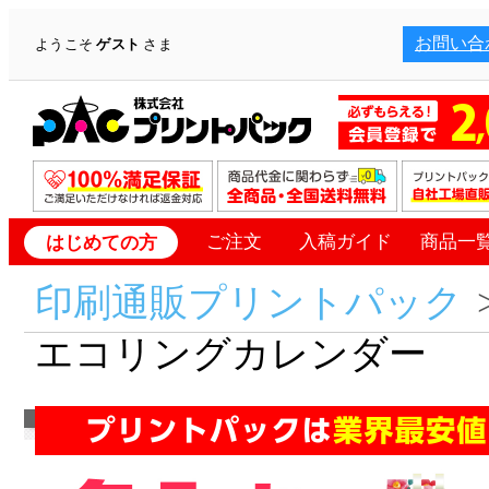
お問い合
ようこそ
ゲスト
さま
ご注文
入稿ガイド
商品一
はじめての方
印刷通販プリントパック
エコリングカレンダー