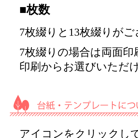
枚数
7枚綴りと13枚綴りが
7枚綴りの場合は両面印
印刷からお選びいただ
アイコンをクリックしていた