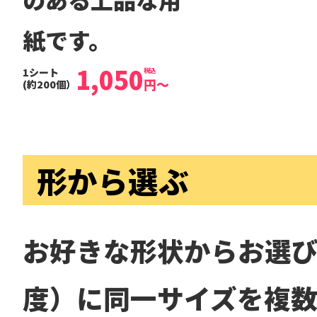
紙です。
1,050
1シート
税込
円
～
(約200個）
形から選ぶ
お好きな形状からお選び
度）に同一サイズを複数