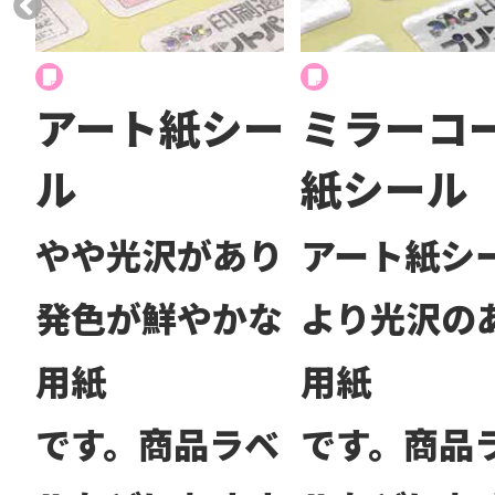
アート紙シー
ミラーコ
ル
紙シール
やや光沢があり
アート紙シ
発色が鮮やかな
より光沢の
用紙
用紙
です。商品ラベ
です。商品