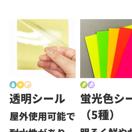
透明シール
蛍光色シ
（5種）
屋外使用可能で