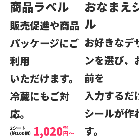
商品ラベル
おなまえ
ル
販売促進や商品
お好きなデ
パッケージにご
ンを選び、
利用
前を
いただけます。
入力するだ
冷蔵にもご対
シールが作
応。
1,020
す。
2シート
税込
円
～
(約100個）