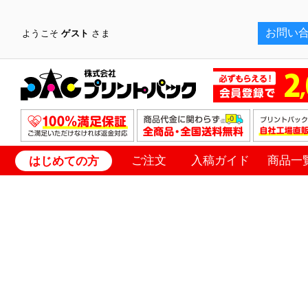
お問い
ようこそ
ゲスト
さま
ご注文
入稿ガイド
商品一
はじめての方