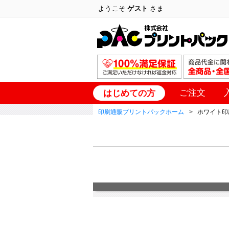
ようこそ
ゲスト
さま
ご注文
はじめての方
印刷通販プリントパックホーム
ホワイト印