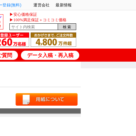
登録(無料)
運営会社
最新情報
▶安心価格保証
▶100%満足保証＋コミコミ価格
ご質問
データ入稿・再入稿