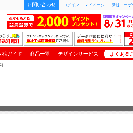
お問い合わせ
ログイン
マイページ
新規ユーザー
入稿ガイド
商品一覧
デザインサービス
よくある
刷