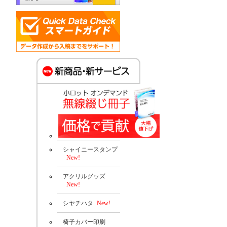
シャイニースタンプ
New!
アクリルグッズ
New!
シヤチハタ
New!
椅子カバー印刷