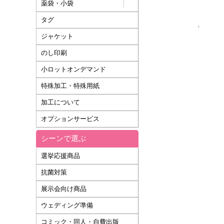
薬袋・小袋
タグ
運営会社
ジャケット
のし印刷
小ロットオンデマンド
特殊加工・特殊用紙
加工について
オプションサービス
シーンで選ぶ
選挙応援商品
抗菌対策
展示会向け商品
ウェディング準備
コミック・同人・自費出版