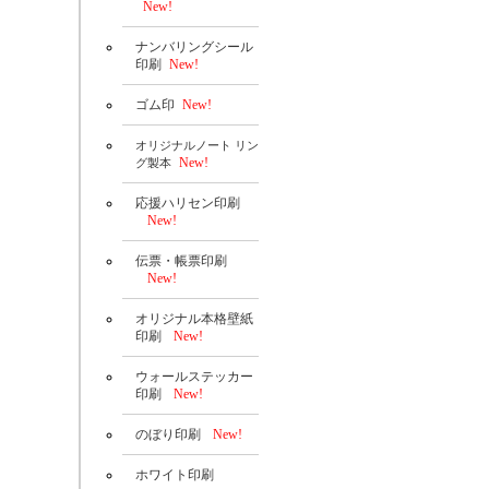
New!
ナンバリングシール
印刷
New!
ゴム印
New!
オリジナルノート リン
New!
グ製本
応援ハリセン印刷
New!
伝票・帳票印刷
New!
オリジナル本格壁紙
印刷
New!
ウォールステッカー
印刷
New!
のぼり印刷
New!
ホワイト印刷