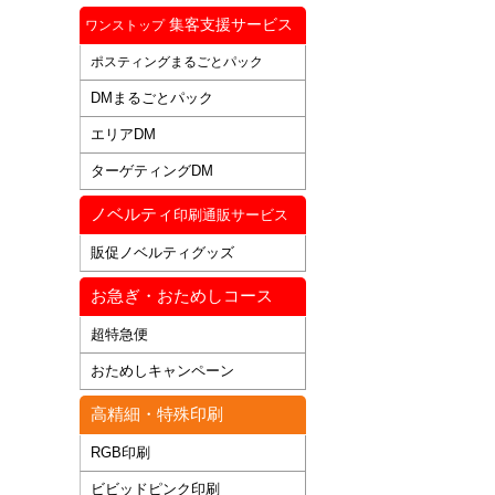
集客支援サービス
ワンストップ
ポスティングまるごとパック
DMまるごとパック
エリアDM
ターゲティングDM
ノベルティ
印刷通販サービス
販促ノベルティグッズ
お急ぎ・おためしコース
超特急便
おためしキャンペーン
高精細・特殊印刷
RGB印刷
ビビッドピンク印刷