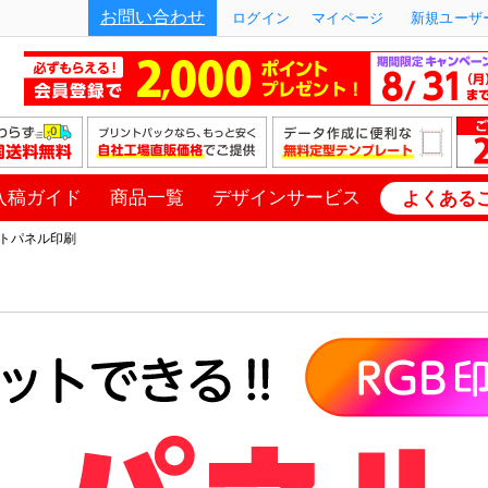
お問い合わせ
ログイン
マイページ
新規ユーザー
入稿ガイド
商品一覧
デザインサービス
よくある
トパネル印刷