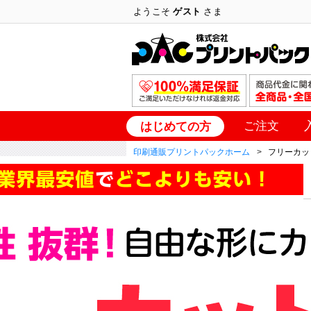
ようこそ
ゲスト
さま
ご注文
はじめての方
印刷通販プリントパックホーム
フリーカッ