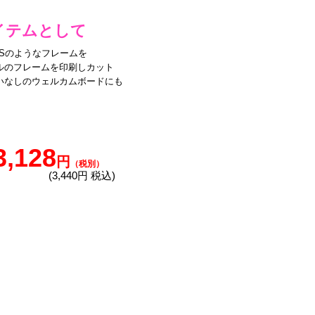
イテムとして
Sのようなフレームを
ルのフレームを印刷しカット
いなしのウェルカムボードにも
3,128
円
（税別）
(3,440円 税込)