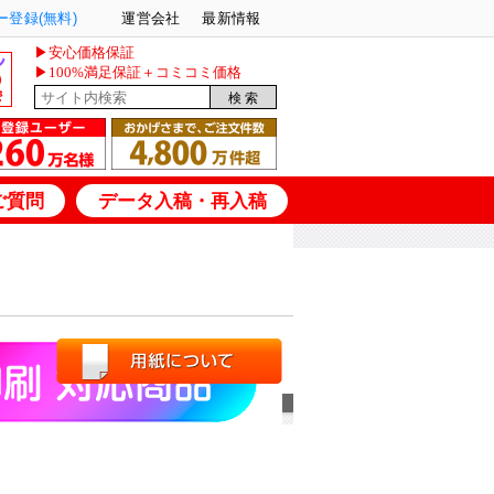
登録(無料)
運営会社
最新情報
▶安心価格保証
▶100%満足保証＋コミコミ価格
ご質問
データ入稿・再入稿