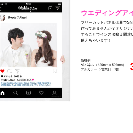
ウエディングア
フリーカットパネル印刷でSN
作ってみませんか？オリジナ
することでインスタ映え間違
使えちゃいます！
価格例
A1パネル（420mm x 594mm）
フルカラー ５営業日 1部