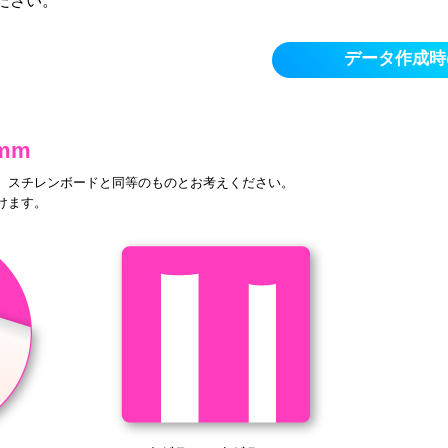
ださい。
データ作成時
mm
。スチレンボードと同等のものとお考えください。
けます。