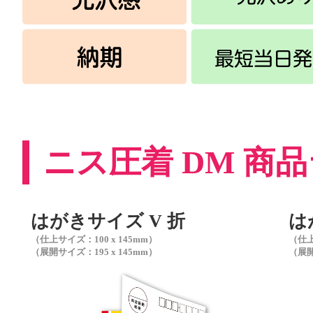
ニス圧着 DM 商
はがきサイズ V 折
は
（仕上サイズ：100 x 145mm）
（仕上
（展開サイズ：195 x 145mm）
（展開