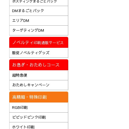
ポスティングまるごとパック
DMまるごとパック
エリアDM
ターゲティングDM
ノベルティ
印刷通販サービス
販促ノベルティグッズ
お急ぎ・おためしコース
超特急便
おためしキャンペーン
高精細・特殊印刷
RGB印刷
ビビッドピンク印刷
ホワイト印刷