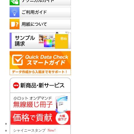
シャイニースタンプ
New!