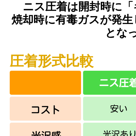
ニス圧着は開封時に「
焼却時に有毒ガスが発生
とな
圧着形式比較