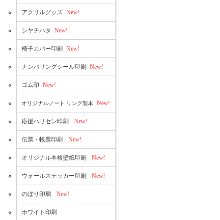
アクリルグッズ
New!
シヤチハタ
New!
椅子カバー印刷
New!
ナンバリングシール印刷
New!
ゴム印
New!
New!
オリジナルノート リング製本
応援ハリセン印刷
New!
伝票・帳票印刷
New!
オリジナル本格壁紙印刷
New!
ウォールステッカー印刷
New!
のぼり印刷
New!
ホワイト印刷