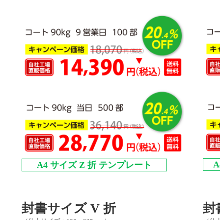
A4 サイズ Z 折 テンプレート
封書サイズ V 折
封