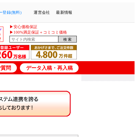
登録(無料)
運営会社
最新情報
▶安心価格保証
▶100%満足保証＋コミコミ価格
ご質問
データ入稿・再入稿