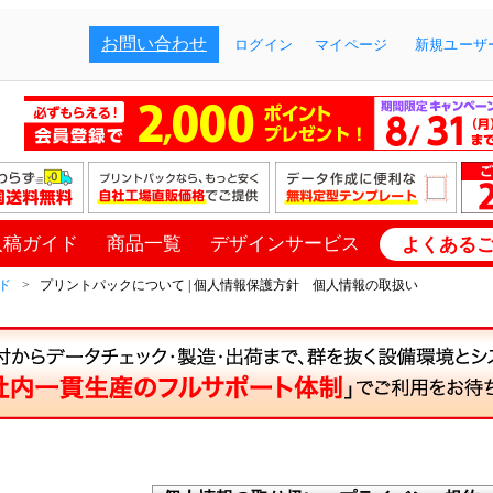
お問い合わせ
ログイン
マイページ
新規ユーザー
入稿ガイド
商品一覧
デザインサービス
よくある
ド
プリントパックについて | 個人情報保護方針 個人情報の取扱い