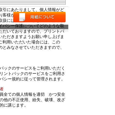
取引にあたりまして、個人情報がど
お客様がご心配されており関心を持
取扱には細心の注意を払っておりま
イバシー保護についてどのような取
ただいておりますので、プリントパ
いただきますようお願い申し上げま
ご利用いただいた場合には、この
のとみなさせていただきますので、
パックのサービスをご利用いただく
リントパックのサービスをご利用さ
バシー規約に従って管理されます。
者
員全ての個人情報を適切 かつ安全
の他の不正使用、紛失、破壊、改ざ
的に講じます。