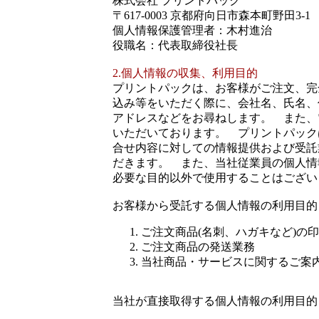
株式会社 プリントパック
〒617-0003 京都府向日市森本町野田3-1
個人情報保護管理者：木村進治
役職名：代表取締役社長
2.個人情報の収集、利用目的
プリントパックは、お客様がご注文、完
込み等をいただく際に、会社名、氏名、
アドレスなどをお尋ねします。 また、
いただいております。 プリントパック
合せ内容に対しての情報提供および受託
だきます。 また、当社従業員の個人情
必要な目的以外で使用することはござい
お客様から受託する個人情報の利用目的
ご注文商品(名刺、ハガキなど)の
ご注文商品の発送業務
当社商品・サービスに関するご案
当社が直接取得する個人情報の利用目的