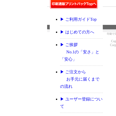
▶ ご利用ガイドTop
▶ はじめての方へ
印刷で
Cop
▶ ご挨拶
Corp
No.1の「安さ」と
「安心」
▶ ご注文から
お手元に届くまで
の流れ
▶ ユーザー登録につい
て