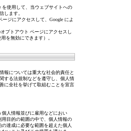
okie を使用して、当ウェブサイトへの
信します。
ページにアクセスして、Google によ
tiative のオプトアウト ページにアクセスし
 の使用を無効にできます）。
情報については重大な社会的責任と
関する法規制などを遵守し、個人情
善に全社を挙げて取組むことを宣言
う個人情報並びに雇用などにおい
利用目的の範囲の中で、個人情報の
的の達成に必要な範囲を超えた個人