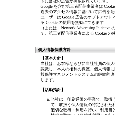
トに当社の広告が掲載されています。
Google を含む第三者配信事業者は Co
過去のアクセス情報に基づいて広告を配
ユーザーは Google 広告のオプトアウト 
る Cookie の使用を無効にできます
（または、Network Advertising Ini
て、第三者配信事業者による Cookie
個人情報保護方針
【基本方針】
当社は、お客様ならびに当社社員の個人
認識し、本人の権利の保護、個人情報に
報保護マネジメントシステムの継続的改
します。
【活動指針】
当社は、印刷通販の事業で、取扱
て、取扱う個人情報の特定された
適切な取得・利用を行い、利用目