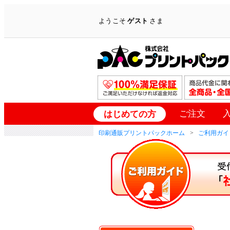
ようこそ
ゲスト
さま
ご注文
はじめての方
印刷通販プリントパックホーム
ご利用ガイ