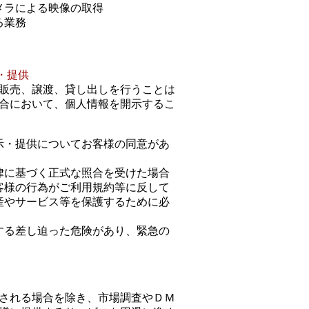
メラによる映像の取得
る業務
・提供
販売、譲渡、貸し出しを行うことは
合において、個人情報を開示するこ
示・提供についてお客様の同意があ
律に基づく正式な照合を受けた場合
客様の行為がご利用規約等に反して
産やサービス等を保護するために必
する差し迫った危険があり、緊急の
される場合を除き、市場調査やＤＭ