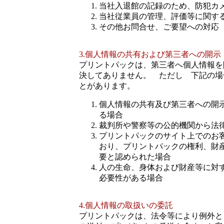
当社入退館の記録のため、防犯カ
当社従業員の管理、評価等に関す
その他お問合せ、ご要望への対応
3.個人情報の共有および第三者への開示
プリントパックは、第三者へ個人情報を
決してありません。 ただし 下記の場
とがあります。
個人情報の共有及び第三者への開
る場合
裁判所や警察等の公的機関から法
プリントパックのサイト上でのお
おり、プリントパックの権利、財
要と認められた場合
人の生命、身体および財産等に対
必要性がある場合
4.個人情報の取扱いの委託
プリントパックは、法令等により例外と