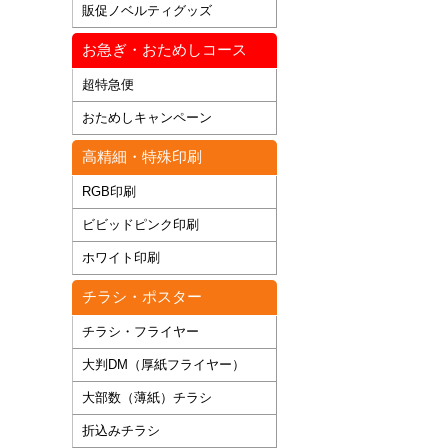
販促ノベルティグッズ
お急ぎ・おためしコース
超特急便
おためしキャンペーン
高精細・特殊印刷
RGB印刷
ビビッドピンク印刷
ホワイト印刷
チラシ・ポスター
チラシ・フライヤー
大判DM（厚紙フライヤー）
大部数（薄紙）チラシ
折込みチラシ