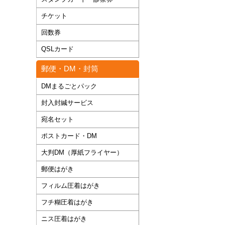
チケット
回数券
QSLカード
郵便・DM・封筒
DMまるごとパック
封入封緘サービス
宛名セット
ポストカード・DM
大判DM（厚紙フライヤー）
郵便はがき
フィルム圧着はがき
フチ糊圧着はがき
ニス圧着はがき