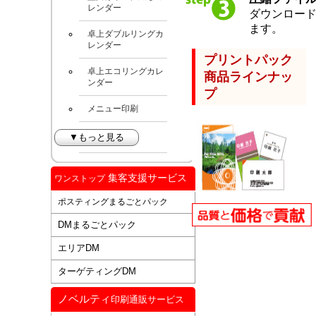
レンダー
ダウンロー
ます。
卓上ダブルリングカ
レンダー
プリントパック
卓上エコリングカレ
商品ラインナッ
ンダー
プ
メニュー印刷
▼もっと見る
集客支援サービス
ワンストップ
ポスティングまるごとパック
DMまるごとパック
エリアDM
ターゲティングDM
ノベルティ
印刷通販サービス