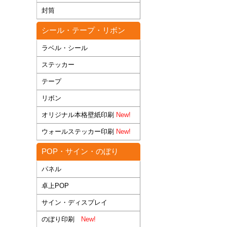
封筒
シール・テープ・リボン
ラベル・シール
ステッカー
テープ
リボン
オリジナル本格壁紙印刷
New!
ウォールステッカー印刷
New!
POP・サイン・のぼり
パネル
卓上POP
サイン・ディスプレイ
のぼり印刷
New!