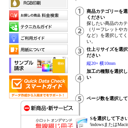
商品カテゴリーを選
ください
探したい商品のカテ
（リーフレットやカ
など）を選択してく
い。
仕上りサイズを選択
ださい
縦20× 横10mm
加工の種類を選択し
い
ページ数を選択して
OSを選択して下さ
WindowsまたはMacin