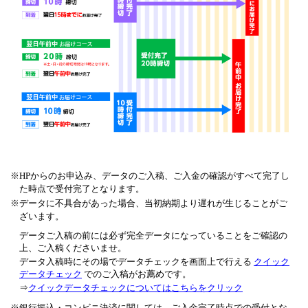
HPからのお申込み、データのご入稿、ご入金の確認がすべて完了し
た時点で受付完了となります。
データに不具合があった場合、当初納期より遅れが生じることがご
ざいます。
データご入稿の前には必ず完全データになっていることをご確認の
上、ご入稿くださいませ。
データ入稿時にその場でデータチェックを画面上で行える
クイック
データチェック
でのご入稿がお薦めです。
⇒
クイックデータチェックについてはこちらをクリック
銀行振込・コンビニ決済に関しては、ご入金完了時点での受付とな