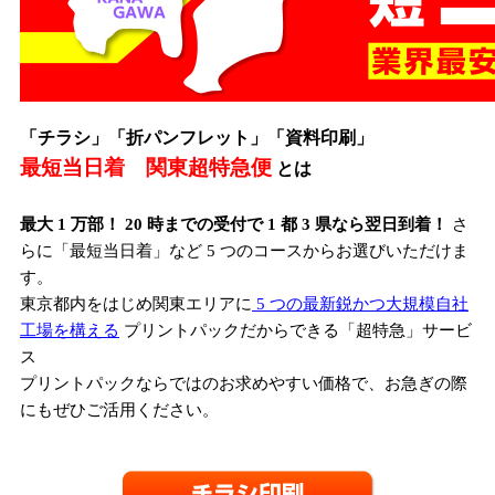
「チラシ」「折パンフレット」「資料印刷」
最短当日着 関東超特急便
とは
最大 1 万部！ 20 時までの受付で 1 都 3 県なら翌日到着！
さ
らに「最短当日着」など 5 つのコースからお選びいただけま
す。
東京都内をはじめ関東エリアに
5 つの最新鋭かつ大規模自社
工場を構える
プリントパックだからできる「超特急」サービ
ス
プリントパックならではのお求めやすい価格で、お急ぎの際
にもぜひご活用ください。