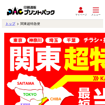
マイページ
メニュー
トップ
関東超特急便