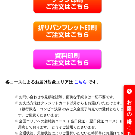
各コースによるお届け対象エリアは
こちら
です。
お問い合わせや見積確認等、面倒な手続きは一切不要です。
お支払方法はクレジットカード以外からもお選びいただけます。
（銀行振込・コンビニ決済
のみご入金完了時点での受付となりま
す。ご留意くださいませ）
全国エリアへの超特急コース（
当日発送
・
翌日発送
コース）もご
用意しております。
どうぞご活用くださいませ。
交通状況、天候状況によりご選択いただいた時間帯にお届けできな