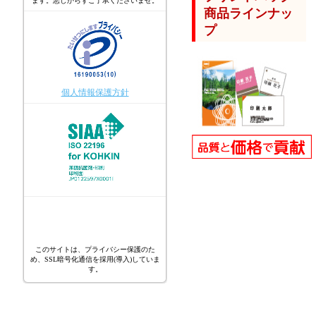
ます。悪しからずご了承くださいませ。
商品ラインナッ
プ
個人情報保護方針
このサイトは、プライバシー保護のた
め、SSL暗号化通信を採用(導入)していま
す。