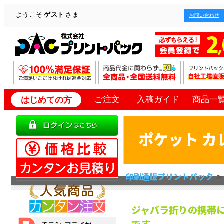
ようこそ
ゲスト
さま
お問い合わせ
ご注文
入稿ガイド
商品一
はじめての方
ポケット カ
印刷通販プリントパック
ジャバラ折りの携帯