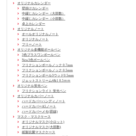
オリジナルカレンダー
壁掛けカレンダー
中綴じカレンダー（大部数）
中綴じカレンダー（小部数）
卓上カレンダー
オリジナルノート
オールオリジナルノート
オリジナルノート
フリーノート
オリジナル多機能ボールペン
3色プラスワンボールペン
New3色ボールペン
フリクションボールノック 0.7mm
フリクションボールノック 0.5mm
フリクションボール3ウッド0.5mm
ジェットストリーム4&1 0.5ｍｍ
オリジナル蛍光ペン
フリクションライト 蛍光ペン
オリジナルカバーノート
ハードカバーハンディノート
ハードカバーA5ノート
ハードカバーメモ(罫線)
マスク・マスクケース
オリジナルマスク(小ロット)
オリジナルマスク(大部数)
紙製抗菌マスクケース