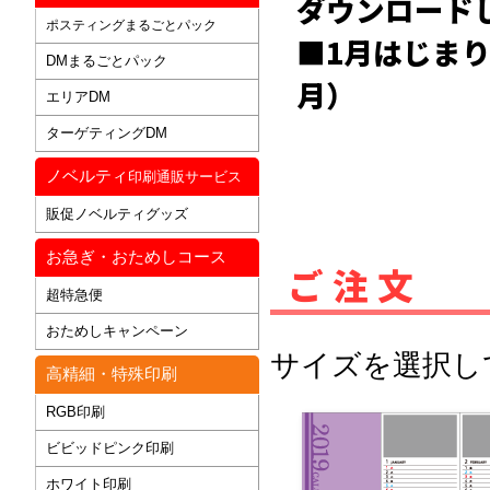
ダウンロード
ポスティングまるごとパック
■1月はじまりカ
DMまるごとパック
月）
エリアDM
ターゲティングDM
ノベルティ
印刷通販サービス
販促ノベルティグッズ
お急ぎ・おためしコース
ご注文
超特急便
おためしキャンペーン
サイズを選択し
高精細・特殊印刷
RGB印刷
ビビッドピンク印刷
ホワイト印刷