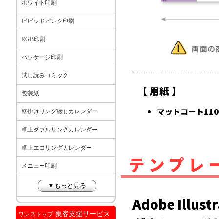
ホワイト印刷
ビビッドピンク印刷
RGB印刷
パッケージ印刷
試し読みコミック
【 用紙 】
包装紙
マットコート11
壁掛けリング綴じカレンダー
卓上ダブルリングカレンダー
卓上エコリングカレンダー
テンプレ
メニュー印刷
▼もっと見る
Adobe Il
集客支援サービス
ワンストップ