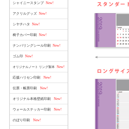
シャイニースタンプ
New!
アクリルグッズ
New!
シヤチハタ
New!
椅子カバー印刷
New!
ナンバリングシール印刷
New!
ゴム印
New!
New!
オリジナルノート リング製本
応援ハリセン印刷
New!
伝票・帳票印刷
New!
オリジナル本格壁紙印刷
New!
ウォールステッカー印刷
New!
のぼり印刷
New!