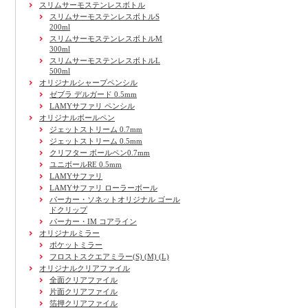
スリムサーモステンレスボトル
スリムサーモステンレスボトルS
200ml
スリムサーモステンレスボトルM
300ml
スリムサーモステンレスボトルL
500ml
オリジナルシャープペンシル
ゼブラ デルガード 0.5mm
LAMYサファリ ペンシル
オリジナルボールペン
ジェットストリーム 0.7mm
ジェットストリーム 0.5mm
クリフター ボールペン0.7mm
ユニボールRE 0.5mm
LAMYサファリ
LAMYサファリ ローラーボール
パーカー・ソネットオリジナル ゴール
ドクリップ
パーカー・IM コアライン
オリジナルミラー
ポケットミラー
フロストスクエアミラー(S) (M) (L)
オリジナルクリアファイル
全面クリアファイル
片面クリアファイル
箔押クリアファイル