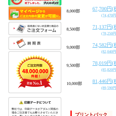
67,700円
8,000部
(74,470
71,137円
8,500部
(78,250
74,582円
9,000部
(82,040
78,019円
9,500部
(85,820
81,446円
10,000部
(89,590
弊社では、印刷データがアダルト関係の
場合ご注文後でもお断りさせていただき
プリントパック