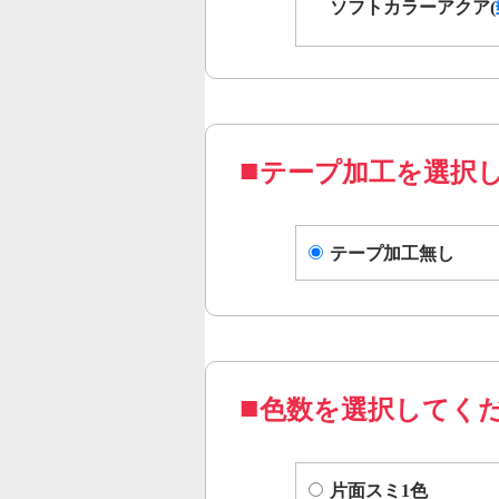
ソフトカラーアクア(
テープ加工を選択
テープ加工無し
色数を選択してく
片面スミ1色