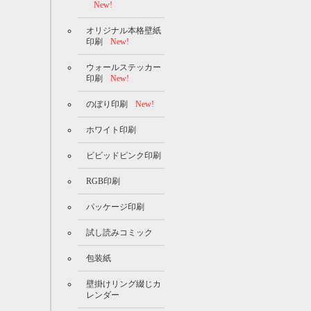
New!
オリジナル本格壁紙
印刷
New!
ウォールステッカー
印刷
New!
のぼり印刷
New!
ホワイト印刷
ビビッドピンク印刷
RGB印刷
パッケージ印刷
試し読みコミック
包装紙
壁掛けリング綴じカ
レンダー