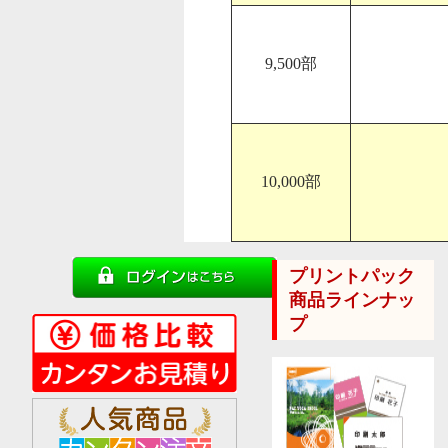
9,500部
10,000部
プリントパック
商品ラインナッ
プ