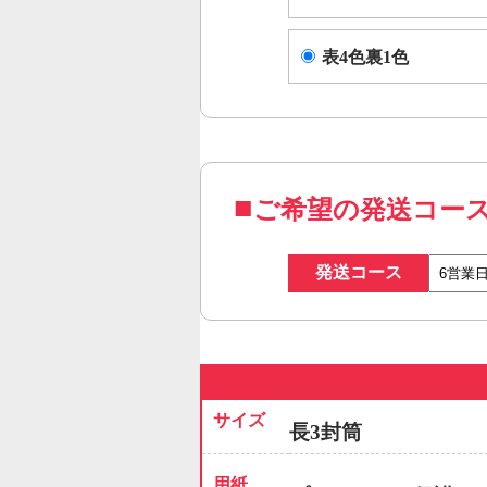
表4色裏1色
ご希望の発送コー
発送コース
サイズ
長3封筒
用紙