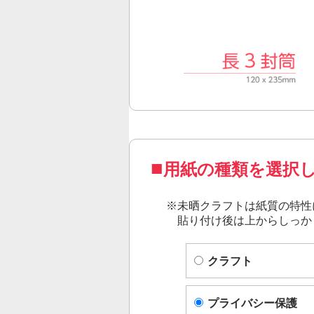
用紙の種類を選択
※
未晒クラフト
は紙質の特性
貼り付け後は上からしっか
クラフト
プライバシー保護