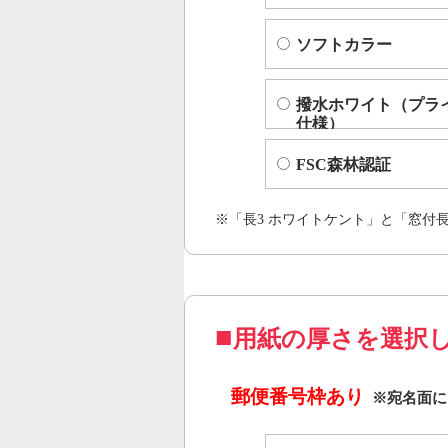
ソフトカラー
撥水ホワイト（プラ
仕様）
FSC森林認証
※「長3 ホワイトケント」と「窓付
用紙の厚さを選択
郵便番号枠あり