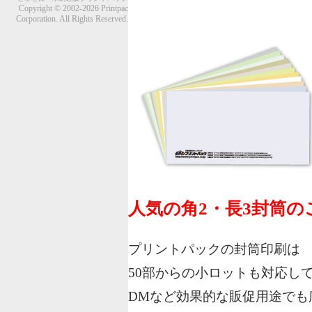
Copyright © 2002-2026 Printpac
Corporation. All Rights Reserved.
人気の角2・長3封筒
プリントパックの封筒印刷は
50部からの小ロットも対応し
DMなど効果的な販促用途でも