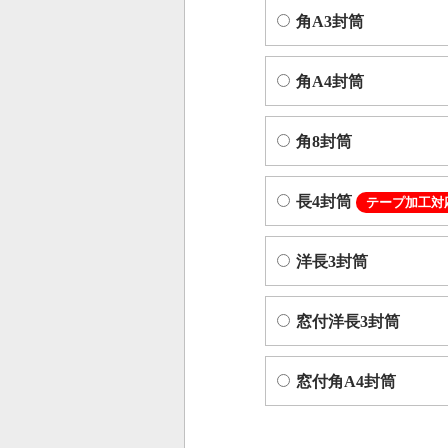
角A3封筒
角A4封筒
角8封筒
長4封筒
テープ加工対
洋長3封筒
窓付洋長3封筒
窓付角A4封筒