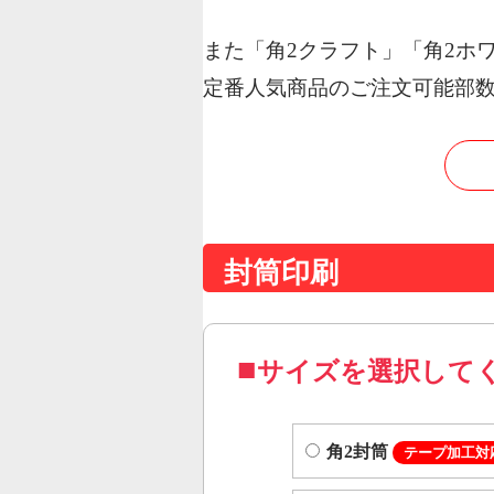
また「角2クラフト」「角2ホ
定番人気商品のご注文可能部数
封筒印刷
サイズを選択して
角2封筒
テープ加工対