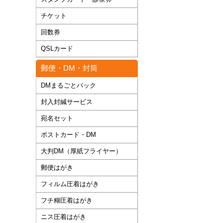
チケット
回数券
QSLカード
郵便・DM・封筒
DMまるごとパック
封入封緘サービス
宛名セット
ポストカード・DM
大判DM（厚紙フライヤー）
郵便はがき
フィルム圧着はがき
フチ糊圧着はがき
ニス圧着はがき