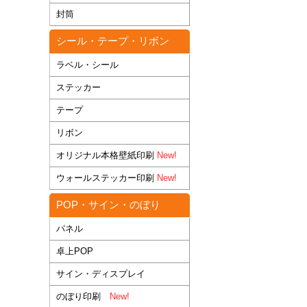
封筒
シール・テープ・リボン
ラベル・シール
ステッカー
テープ
リボン
オリジナル本格壁紙印刷
New!
ウォールステッカー印刷
New!
POP・サイン・のぼり
パネル
卓上POP
サイン・ディスプレイ
のぼり印刷
New!