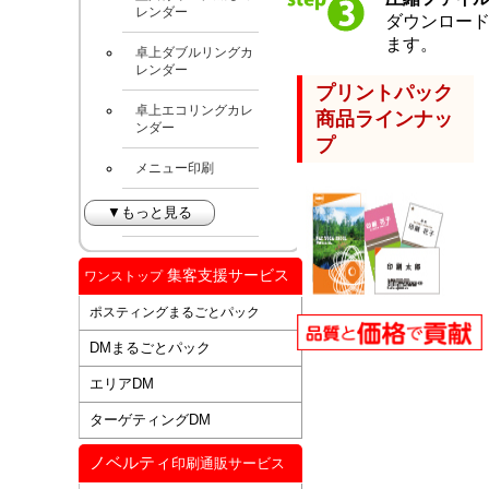
レンダー
ダウンロー
ます。
卓上ダブルリングカ
レンダー
プリントパック
卓上エコリングカレ
商品ラインナッ
ンダー
プ
メニュー印刷
▼もっと見る
集客支援サービス
ワンストップ
ポスティングまるごとパック
DMまるごとパック
エリアDM
ターゲティングDM
ノベルティ
印刷通販サービス