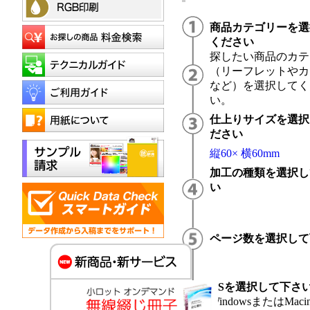
商品カテゴリーを選
ください
探したい商品のカテ
（リーフレットやカ
など）を選択してく
い。
仕上りサイズを選択
ださい
縦60× 横60mm
加工の種類を選択し
い
ページ数を選択して
OSを選択して下さ
WindowsまたはMacin