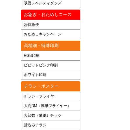
販促ノベルティグッズ
お急ぎ・おためしコース
超特急便
おためしキャンペーン
高精細・特殊印刷
RGB印刷
ビビッドピンク印刷
ホワイト印刷
チラシ・ポスター
チラシ・フライヤー
大判DM（厚紙フライヤー）
大部数（薄紙）チラシ
折込みチラシ