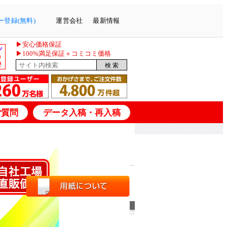
登録(無料)
運営会社
最新情報
▶安心価格保証
▶100%満足保証＋コミコミ価格
ご質問
データ入稿・再入稿