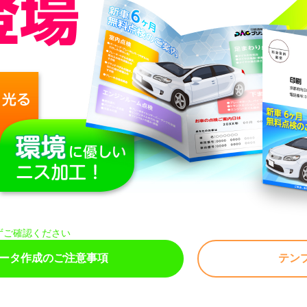
ずご確認ください
ータ作成のご注意事項
テン