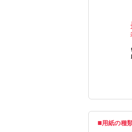
はがきサイ
用紙の種