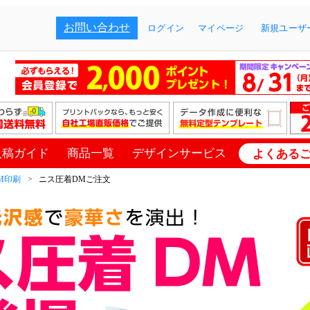
お問い合わせ
ログイン
マイページ
新規ユーザー
入稿ガイド
商品一覧
デザインサービス
よくある
M印刷
ニス圧着DMご注文