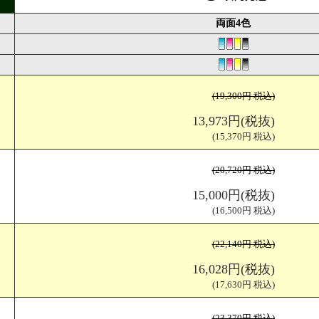
両面4色
(19,300円 税込)
V折
仕上がりサイズ（W148×H210mm) 展開サイズ（W290×H210mm)
13,973円(税抜)
(15,370円 税込)
(20,720円 税込)
15,000円(税抜)
(16,500円 税込)
(22,140円 税込)
16,028円(税抜)
(17,630円 税込)
(23,370円 税込)