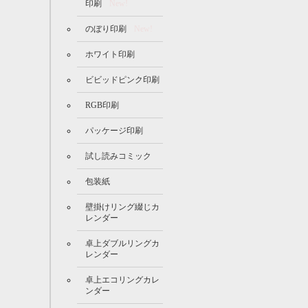
印刷
New!
のぼり印刷
New!
ホワイト印刷
ビビッドピンク印刷
RGB印刷
パッケージ印刷
試し読みコミック
包装紙
壁掛けリング綴じカ
レンダー
卓上ダブルリングカ
レンダー
卓上エコリングカレ
ンダー