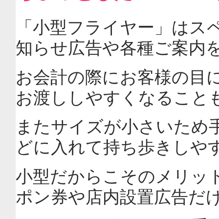
「小型フライヤー」はス
知らせ広告や各種ご案内
お会計の際にお客様の目
お渡ししやすくなること
またサイズが小さいため
どに入れて持ち歩きしや
小型だからこそのメリッ
ポン券や店内設置広告だ