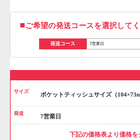
ご希望の発送コースを選択して
発送コース
サイズ
ポケットティッシュサイズ（104×73
発送
7営業日
下記の価格表より価格を