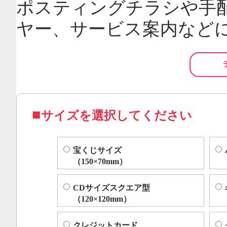
ポスティングチラシや手
ヤー、サービス案内など
サイズを選択してください
宝くじサイズ
（150×70mm）
CDサイズスクエア型
（120×120mm）
クレジットカード