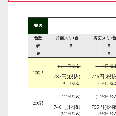
発送
色数
片面スミ1色
両面スミ1
表
裏
(1,160円 税込)
(1,260円 税
100部
737円(税抜)
746円(税抜
(810円 税込)
(820円 税込
(1,220円 税込)
(1,280円 税
200部
746円(税抜)
755円(税抜
(820円 税込)
(830円 税込