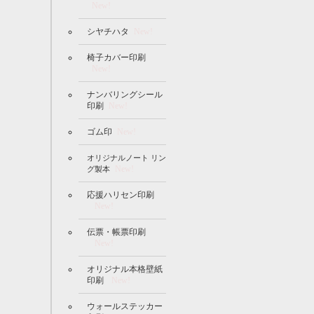
New!
シヤチハタ
New!
椅子カバー印刷
New!
ナンバリングシール
印刷
New!
ゴム印
New!
オリジナルノート リン
New!
グ製本
応援ハリセン印刷
New!
伝票・帳票印刷
New!
オリジナル本格壁紙
印刷
New!
ウォールステッカー