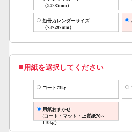
（54×85mm）
短冊カレンダーサイズ
（73×297mm）
用紙を選択してください
コート73kg
用紙おまかせ
(コート・マット・上質紙70～
110kg）