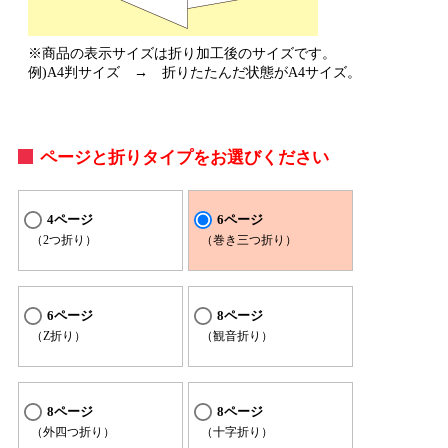
※商品の表示サイズは折り加工後のサイズです。
例)A4判サイズ → 折りたたんだ状態がA4サイズ。
ページと折りタイプをお選びください
4ページ
6ページ
（2つ折り）
（巻き三つ折り）
6ページ
8ページ
（Z折り）
（観音折り）
8ページ
8ページ
（外四つ折り）
（十字折り）