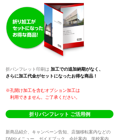
折パンフレット印刷は
加工での追加納期がなく、
さらに加工代金がセットになったお得な商品！
※孔開け加工を含むオプション加工は
利用できません。ご了承ください。
折りパンフレット ご活用例
新商品紹介、キャンペーン告知、店舗移転案内などの
DMやメニュー、ガイドブック、会社案内、学校案内、