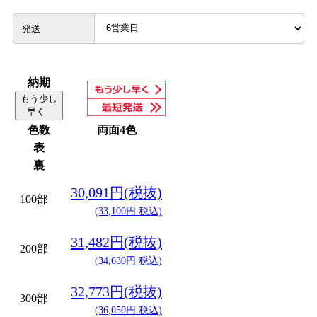
発送
納期
もう少し
早く
色数
両面4色
表
裏
30,091円(税抜)
100部
(33,100円 税込)
31,482円(税抜)
200部
(34,630円 税込)
32,773円(税抜)
300部
(36,050円 税込)