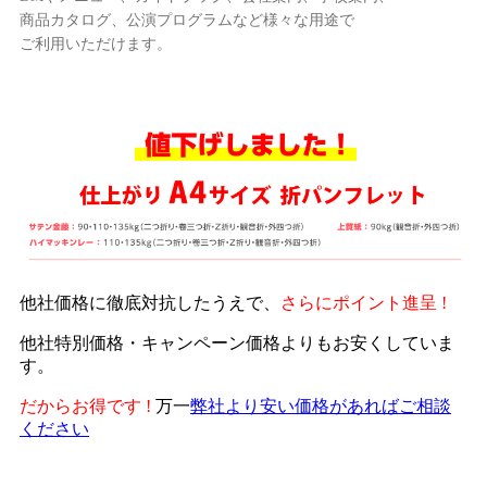
商品カタログ、公演プログラムなど様々な用途で
ご利用いただけます。
他社価格に徹底対抗したうえで、
さらにポイント進呈 !
他社特別価格・キャンペーン価格よりもお安くしていま
す。
だからお得です !
万一
弊社より安い価格があればご相談
ください