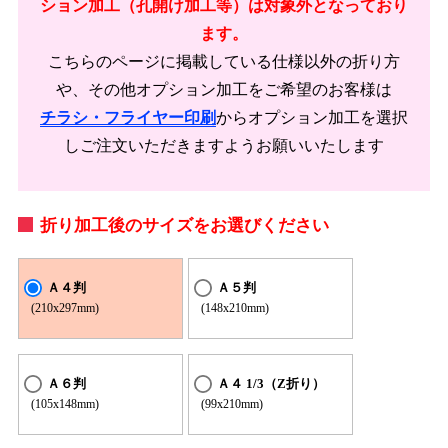
ション加工（孔開け加工等）は対象外となっており
ます。
こちらのページに掲載している仕様以外の折り方
や、その他オプション加工をご希望のお客様は
チラシ・フライヤー印刷
からオプション加工を選択
しご注文いただきますようお願いいたします
折り加工後のサイズをお選びください
Ａ４判
Ａ５判
(210x297mm)
(148x210mm)
Ａ６判
Ａ４ 1/3（Z折り）
(105x148mm)
(99x210mm)