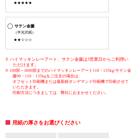
★★★★★
サテン金藤
（半光沢紙）
★★☆☆☆
ハイマッキンレーアート、サテン金藤は3営業日からご利用い
ただけます。
100部～3000部までのハイマッキンレーアート110・135kg/サテン金
藤90・110・135kgをご注文の場合は、
オフセット印刷機または最新鋭オンデマンド印刷機で印刷させて
いただきます。
印刷方法につきましては、弊社におまかせください。
用紙の厚さをお選びください