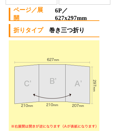
6P／
627x297mm
巻き三つ折り