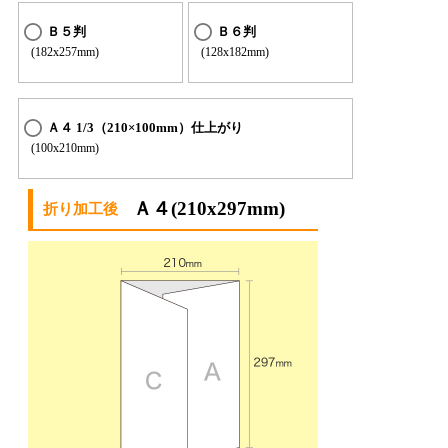
Ｂ５判
Ｂ６判
(182x257mm)
(128x182mm)
Ａ４ 1/3（210×100mm）仕上がり
(100x210mm)
Ａ４(210x297mm)