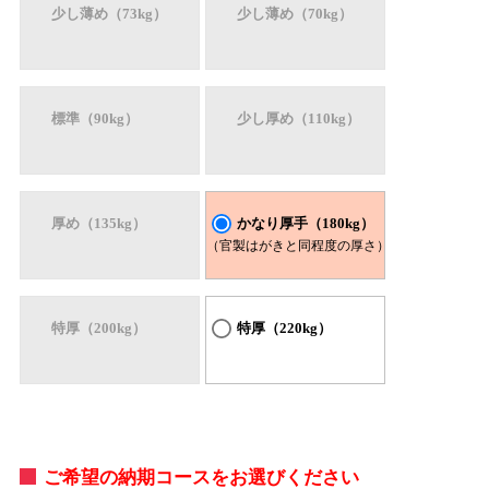
少し薄め（73kg）
少し薄め（70kg）
標準（90kg）
少し厚め（110kg）
厚め（135kg）
かなり厚手（180kg）
（官製はがきと同程度の厚さ）
特厚（200kg）
特厚（220kg）
ご希望の納期コースをお選びください