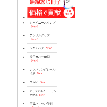
シャイニースタンプ
New!
アクリルグッズ
New!
シヤチハタ
New!
椅子カバー印刷
New!
ナンバリングシール
印刷
New!
ゴム印
New!
オリジナルノート リン
New!
グ製本
応援ハリセン印刷