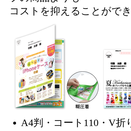
コストを抑えることがで
A4判・コート110・V折