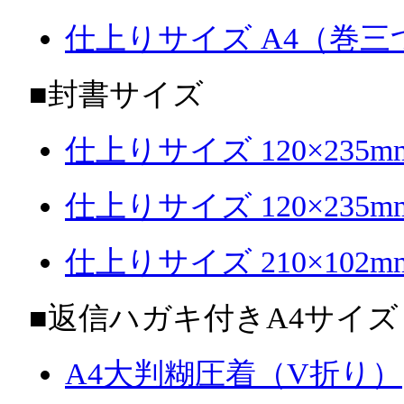
仕上りサイズ A4（巻三
■封書サイズ
仕上りサイズ 120×235
仕上りサイズ 120×23
仕上りサイズ 210×10
■返信ハガキ付きA4サイズ
A4大判糊圧着（V折り）