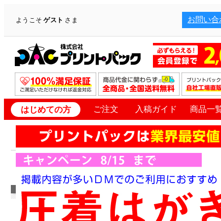
お問い合
ようこそ
ゲスト
さま
ご注文
入稿ガイド
商品一
はじめての方