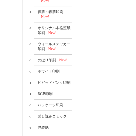
New!
伝票・帳票印刷
New!
オリジナル本格壁紙
印刷
New!
ウォールステッカー
印刷
New!
のぼり印刷
New!
ホワイト印刷
ビビッドピンク印刷
RGB印刷
パッケージ印刷
試し読みコミック
包装紙