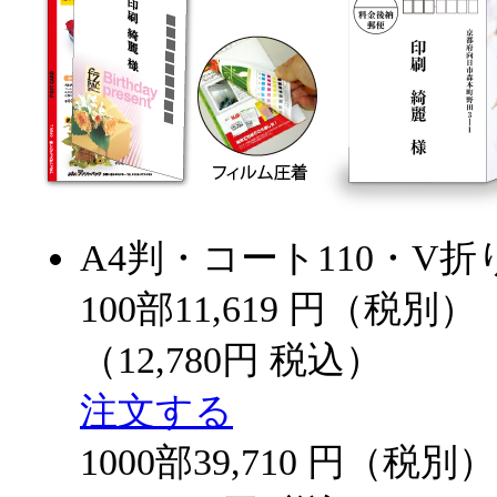
A4判・コート110・V折
100部
11,619
円（税別）
（12,780円 税込）
注文する
1000部
39,710
円（税別）