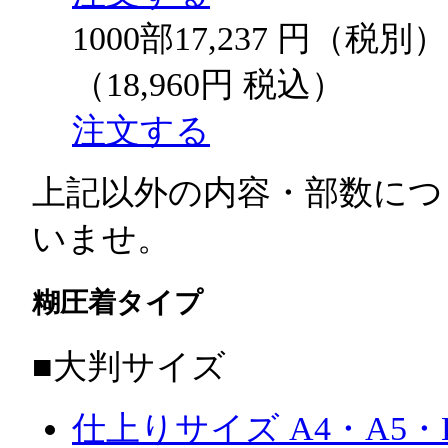
1000部
17,237
円（税別）
（18,960円 税込）
注文する
上記以外の内容・部数につ
いませ。
糊圧着タイプ
■大判サイズ
仕上りサイズ A4・A5・