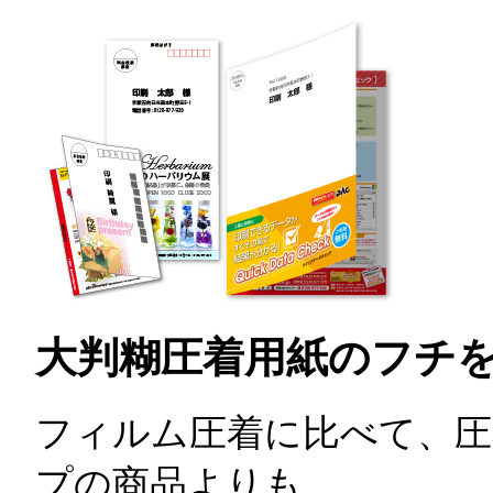
大判糊圧着
用紙のフチ
フィルム圧着に比べて、圧
プの商品よりも