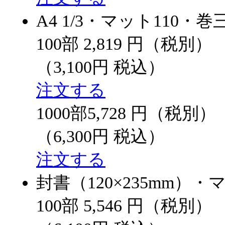
A4 1/3・マット110・
100部
2,819
円（税別）
（3,100円 税込）
注文する
1000部
5,728
円（税別）
（6,300円 税込）
注文する
封書（120×235mm）
100部
5,546
円（税別）