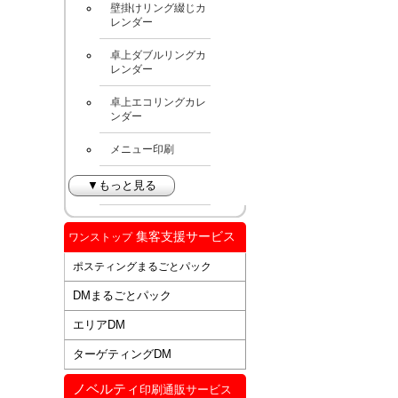
壁掛けリング綴じカ
レンダー
卓上ダブルリングカ
レンダー
卓上エコリングカレ
ンダー
メニュー印刷
▼もっと見る
集客支援サービス
ワンストップ
ポスティングまるごとパック
DMまるごとパック
エリアDM
ターゲティングDM
ノベルティ
印刷通販サービス