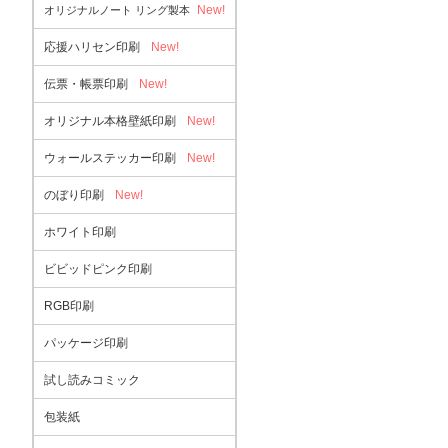
New!
オリジナルノート リング製本
応援ハリセン印刷
New!
伝票・帳票印刷
New!
オリジナル本格壁紙印刷
New!
ウォールステッカー印刷
New!
のぼり印刷
New!
ホワイト印刷
ビビッドピンク印刷
RGB印刷
パッケージ印刷
試し読みコミック
包装紙