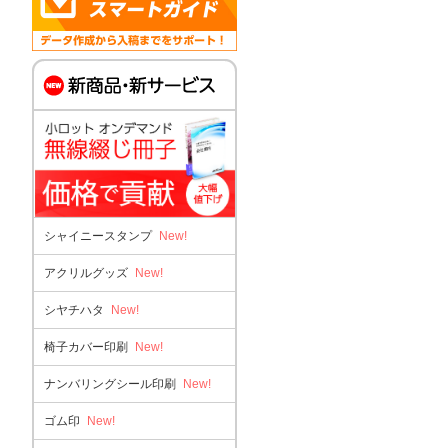
シャイニースタンプ
New!
アクリルグッズ
New!
シヤチハタ
New!
椅子カバー印刷
New!
ナンバリングシール印刷
New!
ゴム印
New!