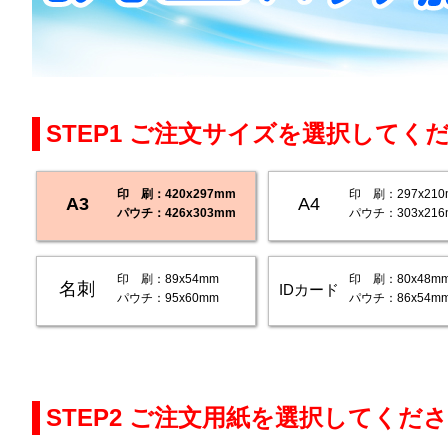
STEP1 ご注文サイズを選択してく
印 刷：420x297mm
印 刷：297x210
A3
A4
パウチ：426x303mm
パウチ：303x216
印 刷：89x54mm
印 刷：80x48m
名刺
IDカード
パウチ：95x60mm
パウチ：86x54m
STEP2 ご注文用紙を選択してくだ