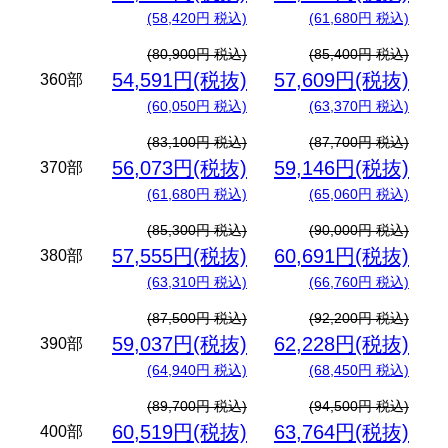
(58,420円 税込)
(61,680円 税込)
(80,900円 税込)
(85,400円 税込)
54,591円(税抜)
57,609円(税抜)
360部
(60,050円 税込)
(63,370円 税込)
(83,100円 税込)
(87,700円 税込)
56,073円(税抜)
59,146円(税抜)
370部
(61,680円 税込)
(65,060円 税込)
(85,300円 税込)
(90,000円 税込)
57,555円(税抜)
60,691円(税抜)
380部
(63,310円 税込)
(66,760円 税込)
(87,500円 税込)
(92,200円 税込)
59,037円(税抜)
62,228円(税抜)
390部
(64,940円 税込)
(68,450円 税込)
(89,700円 税込)
(94,500円 税込)
60,519円(税抜)
63,764円(税抜)
400部