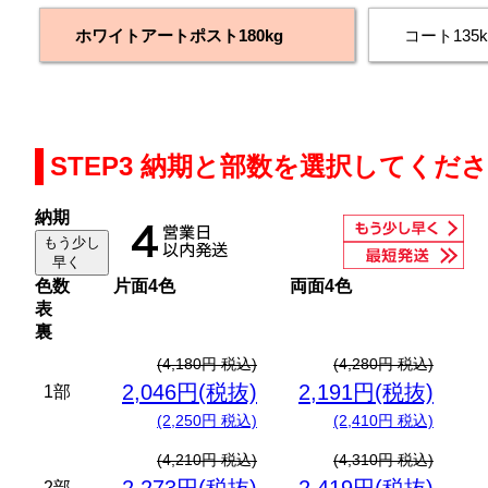
ホワイトアートポスト180kg
コート135k
STEP3 納期と部数を選択してくだ
納期
もう少し
早く
色数
片面4色
両面4色
表
裏
(4,180円 税込)
(4,280円 税込)
2,046円(税抜)
2,191円(税抜)
1部
(2,250円 税込)
(2,410円 税込)
(4,210円 税込)
(4,310円 税込)
2部