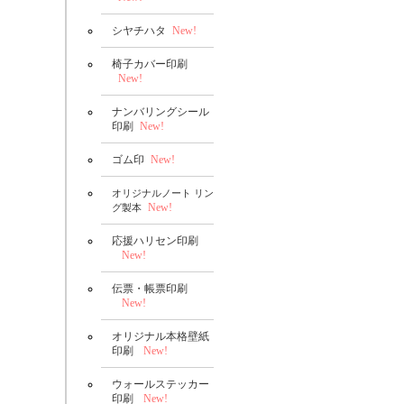
シヤチハタ
New!
椅子カバー印刷
New!
ナンバリングシール
印刷
New!
ゴム印
New!
オリジナルノート リン
New!
グ製本
応援ハリセン印刷
New!
伝票・帳票印刷
New!
オリジナル本格壁紙
印刷
New!
ウォールステッカー
印刷
New!