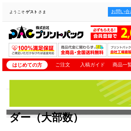
お問い合
ようこそ
ゲスト
さま
ご注文
入稿ガイド
商品一
はじめての方
ダー（大部数）