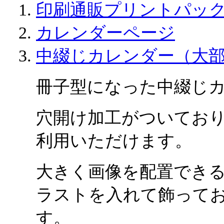
印刷通販プリントパッ
カレンダーページ
中綴じカレンダー（大
冊子型になった中綴じ
穴開け加工がついてお
利用いただけます。
大きく画像を配置でき
ラストを入れて飾って
す。