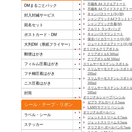
不織布 A4 スクエアトート
DMまるごとパック
不織布 A4 ワイドスクエアト
キャンバストート(S) (M)
封入封緘サービス
シャンブリックA4フラットト
シャンブリック巾着(M)
宛名セット
クルリト ランチバッグ
キャンバスマリントート
ポストカード・DM
保冷バイカラートート(S) (M)
大判DM（厚紙フライヤー）
ジュートスクエアトート(S) (M) 
オリジナルクリアボトル
郵便はがき
クリアボトルS 300ml
クリアボトルM 500ml
フィルム圧着はがき
スリムサーモステンレスボトル
スリムサーモステンレスボトル
フチ糊圧着はがき
200ml
スリムサーモステンレスボト
ニス圧着はがき
300ml
スリムサーモステンレスボトル
500ml
封筒
オリジナルシャープペンシル
ゼブラ デルガード 0.5mm
シール・テープ・リボン
LAMYサファリ ペンシル
オリジナルボールペン
ラベル・シール
ジェットストリーム 0.7mm
ジェットストリーム 0.5mm
ステッカー
クリフター ボールペン0.7mm