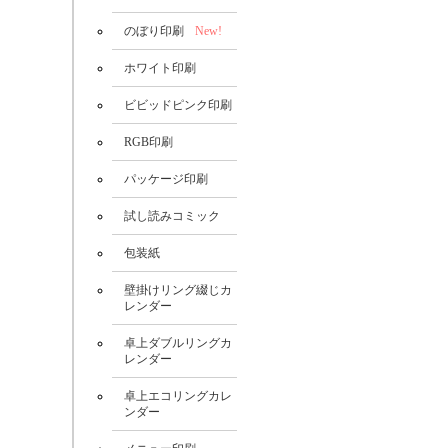
のぼり印刷
New!
ホワイト印刷
ビビッドピンク印刷
RGB印刷
パッケージ印刷
試し読みコミック
包装紙
壁掛けリング綴じカ
レンダー
卓上ダブルリングカ
レンダー
卓上エコリングカレ
ンダー