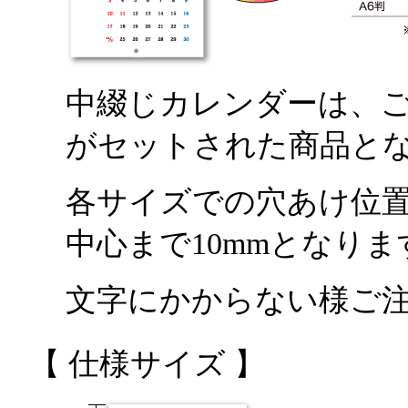
中綴じカレンダーは、
がセットされた商品と
各サイズでの穴あけ位
中心まで10mmとなりま
文字にかからない様ご
【 仕様サイズ 】