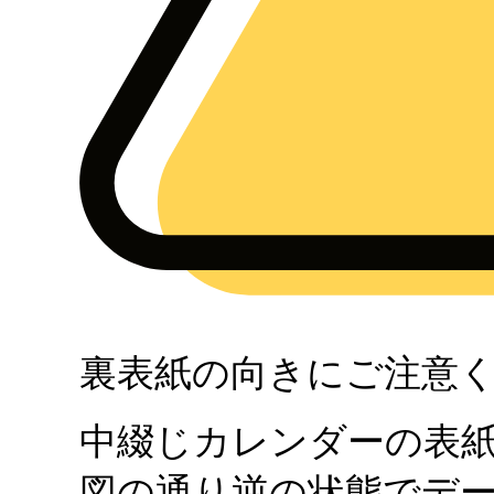
裏表紙の向きにご注意
中綴じカレンダーの表
図の通り逆の状態でデ