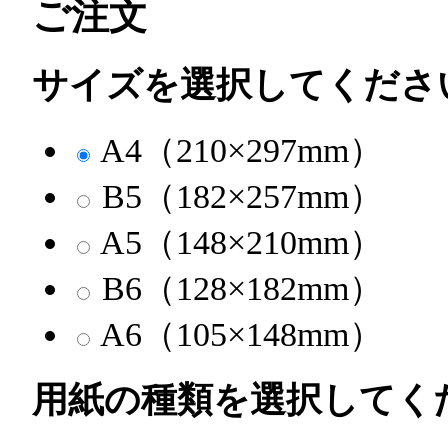
ご注文
サイズを選択してくださ
A4（210×297mm）
B5（182×257mm）
A5（148×210mm）
B6（128×182mm）
A6（105×148mm）
用紙の種類を選択してく