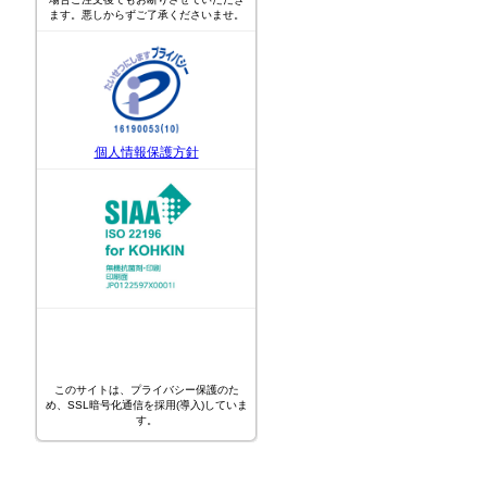
ます。悪しからずご了承くださいませ。
個人情報保護方針
このサイトは、プライバシー保護のた
め、SSL暗号化通信を採用(導入)していま
す。