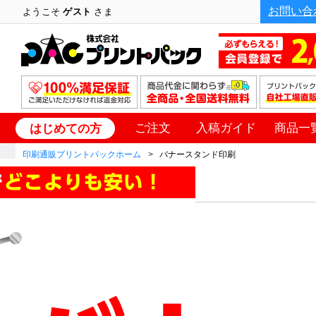
お問い合
ようこそ
ゲスト
さま
ご注文
入稿ガイド
商品一
はじめての方
印刷通販プリントパックホーム
バナースタンド印刷