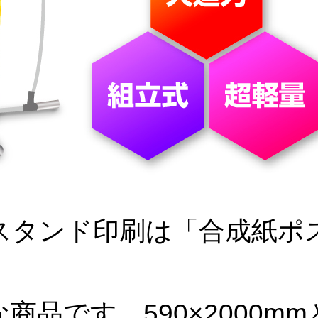
スタンド印刷は「合成紙ポ
です。590×2000mmと