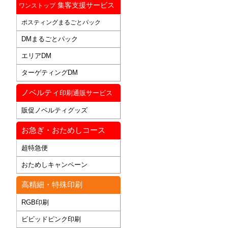
集客支援サービス
ワンストップ
ポスティングまるごとパック
DMまるごとパック
エリアDM
ターゲティングDM
ノベルティ
印刷通販サービス
販促ノベルティグッズ
お急ぎ・おためしコース
超特急便
おためしキャンペーン
高精細・特殊印刷
RGB印刷
ビビッドピンク印刷