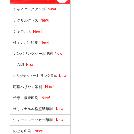
シャイニースタンプ
New!
アクリルグッズ
New!
シヤチハタ
New!
椅子カバー印刷
New!
ナンバリングシール印刷
New!
ゴム印
New!
New!
オリジナルノート リング製本
応援ハリセン印刷
New!
伝票・帳票印刷
New!
オリジナル本格壁紙印刷
New!
ウォールステッカー印刷
New!
のぼり印刷
New!