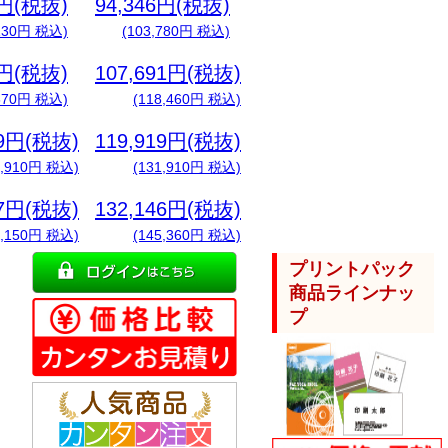
3円(税抜)
94,346円(税抜)
,130円 税込)
(103,780円 税込)
2円(税抜)
107,691円(税抜)
,670円 税込)
(118,460円 税込)
09円(税抜)
119,919円(税抜)
9,910円 税込)
(131,910円 税込)
37円(税抜)
132,146円(税抜)
2,150円 税込)
(145,360円 税込)
プリントパック
商品ラインナッ
プ