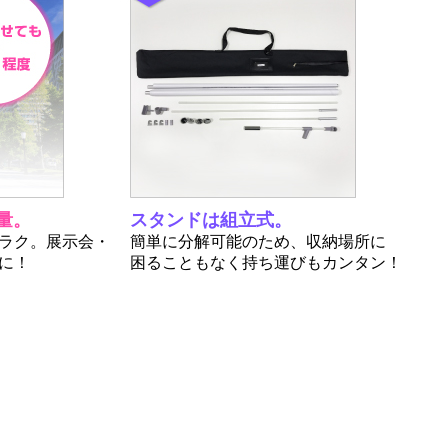
量。
スタンドは組立式。
ラク。展示会・
簡単に分解可能のため、収納場所に
に！
困ることもなく持ち運びもカンタン！