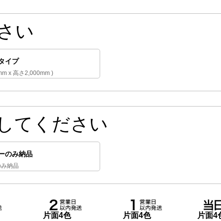
さい
タイプ
mm x 高さ2,000mm )
してください
ーのみ納品
のみ納品
片面4色
片面4色
片面4