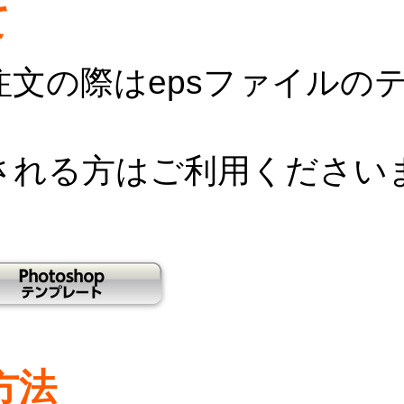
て
文の際はepsファイルの
タを制作される方はご利用くださ
方法