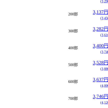
(3,2
3,137
200部
(3,4
3,282
300部
(3,6
3,400
400部
(3,7
3,528
500部
(3,8
3,637
600部
(4,0
3,746
700部
(4,1