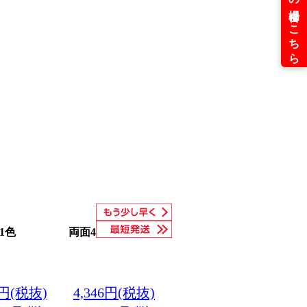
1色
両面4色
6円(税抜)
4,346円(税抜)