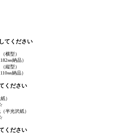
してください
ド（横型）
182㎜納品）
ド（縦型）
110㎜納品）
てください
沢紙）
☆
紙（半光沢紙）
☆
てください