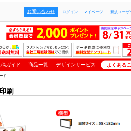
お問い合わせ
ログイン
マイページ
新規ユーザー
入稿ガイド
商品一覧
デザインサービス
よくある
ード
印刷