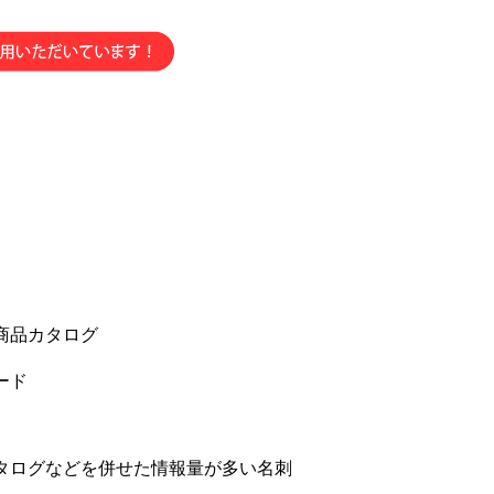
商品カタログ
ード
タログなどを併せた情報量が多い名刺