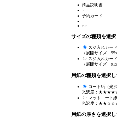
商品説明書
・
予約カード
etc.
サイズの種類を選択
スジ入れカー
（展開サイズ：55x
スジ入れカー
（展開サイズ：91x
用紙の種類を選択し
コート紙（光
光沢度：★★★★
マットコート
光沢度：★★☆☆
用紙の厚さを選択し