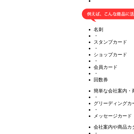
名刺
・
スタンプカード
・
ショップカード
・
会員カード
・
回数券
簡単な会社案内・
・
グリーディングカ
・
メッセージカード
会社案内や商品カ
・