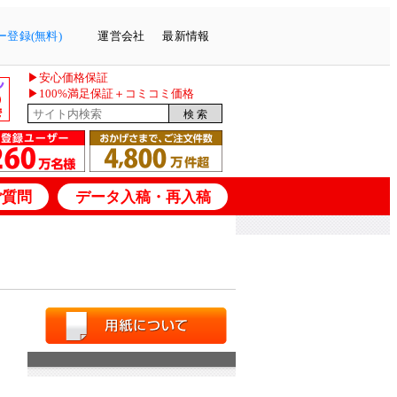
登録(無料)
運営会社
最新情報
▶安心価格保証
▶100%満足保証＋コミコミ価格
ご質問
データ入稿・再入稿