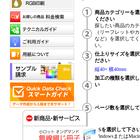
商品カテゴリーを選
ください
探したい商品のカテ
（リーフレットやカ
など）を選択してく
い。
仕上りサイズを選択
ださい
縦40× 横40mm
加工の種類を選択し
い
ページ数を選択して
OSを選択して下さ
WindowsまたはMacin