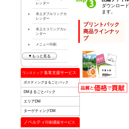
レンダー
ダウンロー
ます。
卓上ダブルリングカ
レンダー
プリントパック
卓上エコリングカレ
商品ラインナッ
ンダー
プ
メニュー印刷
▼もっと見る
集客支援サービス
ワンストップ
ポスティングまるごとパック
DMまるごとパック
エリアDM
ターゲティングDM
ノベルティ
印刷通販サービス