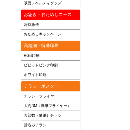
販促ノベルティグッズ
お急ぎ・おためしコース
超特急便
おためしキャンペーン
高精細・特殊印刷
RGB印刷
ビビッドピンク印刷
ホワイト印刷
チラシ・ポスター
チラシ・フライヤー
大判DM（厚紙フライヤー）
大部数（薄紙）チラシ
折込みチラシ