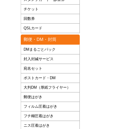
チケット
回数券
QSLカード
郵便・DM・封筒
DMまるごとパック
封入封緘サービス
宛名セット
ポストカード・DM
大判DM（厚紙フライヤー）
郵便はがき
フィルム圧着はがき
フチ糊圧着はがき
ニス圧着はがき