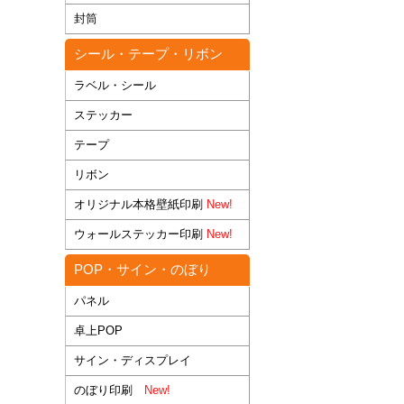
封筒
シール・テープ・リボン
ラベル・シール
ステッカー
テープ
リボン
オリジナル本格壁紙印刷
New!
ウォールステッカー印刷
New!
POP・サイン・のぼり
パネル
卓上POP
サイン・ディスプレイ
のぼり印刷
New!