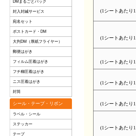
DMまるごとパック
(1シートあたり12
封入封緘サービス
宛名セット
ポストカード・DM
(1シートあたり12
大判DM（厚紙フライヤー）
郵便はがき
フィルム圧着はがき
(1シートあたり12
フチ糊圧着はがき
ニス圧着はがき
(1シートあたり12
封筒
シール・テープ・リボン
(1シートあたり12
ラベル・シール
ステッカー
(1シートあたり12
テープ