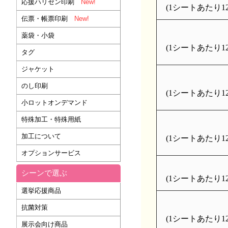
応援ハリセン印刷
New!
(1シートあたり126
伝票・帳票印刷
New!
薬袋・小袋
(1シートあたり126
タグ
ジャケット
のし印刷
(1シートあたり126
小ロットオンデマンド
特殊加工・特殊用紙
加工について
(1シートあたり126
オプションサービス
シーンで選ぶ
(1シートあたり126
選挙応援商品
抗菌対策
(1シートあたり126
展示会向け商品