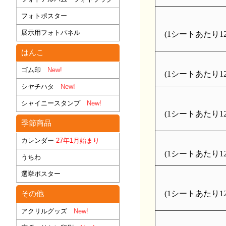
フォトポスター
展示用フォトパネル
(1シートあたり126
はんこ
ゴム印
New!
(1シートあたり126
シヤチハタ
New!
シャイニースタンプ
New!
(1シートあたり126
季節商品
カレンダー
27年1月始まり
(1シートあたり126
うちわ
選挙ポスター
その他
(1シートあたり126
アクリルグッズ
New!