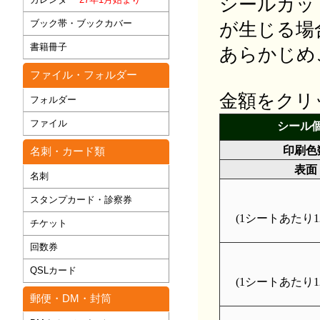
シールカッ
ブック帯・ブックカバー
が生じる場
書籍冊子
あらかじめ
ファイル・フォルダー
金額をクリ
フォルダー
ファイル
シール
印刷色
名刺・カード類
表面
名刺
スタンプカード・診察券
(1シートあたり12
チケット
回数券
QSLカード
(1シートあたり12
郵便・DM・封筒