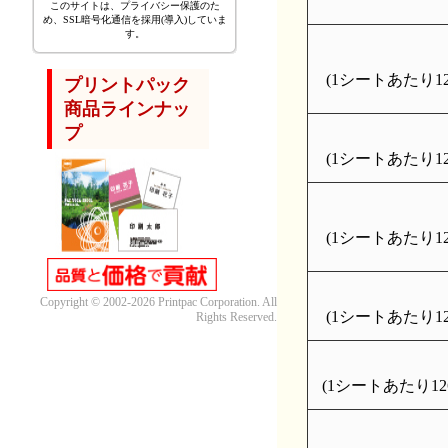
このサイトは、プライバシー保護のた
め、SSL暗号化通信を採用(導入)していま
す。
(1シートあたり126
プリントパック
商品ラインナッ
プ
(1シートあたり126
(1シートあたり126
Copyright © 2002-2026 Printpac Corporation. All
(1シートあたり126
Rights Reserved.
(1シートあたり126