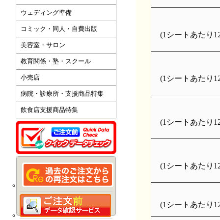
ウェディング準備
コミック・同人・自費出版
(1シートあたり126
美容室・サロン
教育関係・塾・スクール
小売店
(1シートあたり126
病院・診療所・支援商品特集
飲食店支援商品特集
(1シートあたり126
(1シートあたり126
(1シートあたり126