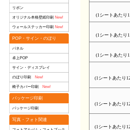
リボン
(1シートあたり12
オリジナル本格壁紙印刷
New!
ウォールステッカー印刷
New!
(1シートあたり12
POP・サイン・のぼり
パネル
(1シートあたり12
卓上POP
サイン・ディスプレイ
のぼり印刷
New!
(1シートあたり126
椅子カバー印刷
New!
パッケージ印刷
(1シートあたり126
パッケージ印刷
写真・フォト関連
(1シートあたり126
フォトアルバム・フォトブック