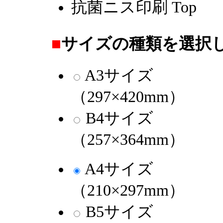
抗菌ニス印刷 Top
■
サイズの種類を選択
A3サイズ
（297×420mm）
B4サイズ
（257×364mm）
A4サイズ
（210×297mm）
B5サイズ