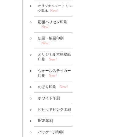
オリジナルノート リン
New!
グ製本
応援ハリセン印刷
New!
伝票・帳票印刷
New!
オリジナル本格壁紙
印刷
New!
ウォールステッカー
印刷
New!
のぼり印刷
New!
ホワイト印刷
ビビッドピンク印刷
RGB印刷
パッケージ印刷