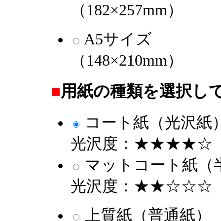
（182×257mm）
A5サイズ
（148×210mm）
■
用紙の種類を選択し
コート紙（光沢紙
光沢度：★★★★☆
マットコート紙（
光沢度：★★☆☆☆
上質紙（普通紙）