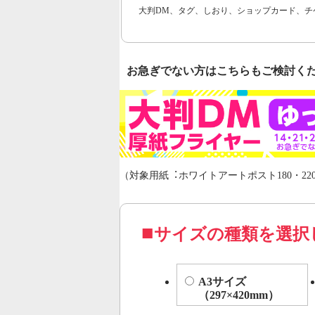
大判DM、タグ、しおり、ショップカード、チ
お急ぎでない方はこちらもご検討く
（対象用紙︓ホワイトアートポスト180・220
サイズの種類を選択
A3サイズ
（297×420mm）