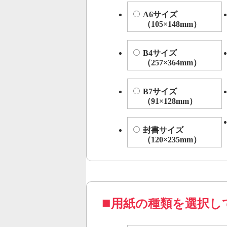
A6サイズ
（105×148mm）
B4サイズ
（257×364mm）
B7サイズ
（91×128mm）
封書サイズ
（120×235mm）
用紙の種類を選択し