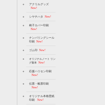
アクリルグッズ
New!
シヤチハタ
New!
椅子カバー印刷
New!
ナンバリングシール
印刷
New!
ゴム印
New!
オリジナルノート リン
New!
グ製本
応援ハリセン印刷
New!
伝票・帳票印刷
New!
オリジナル本格壁紙
印刷
New!