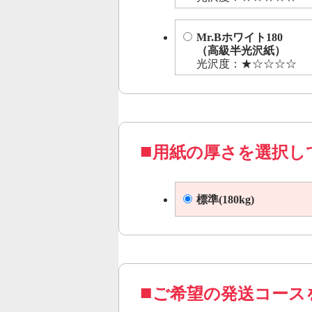
Mr.Bホワイト180
（高級半光沢紙）
光沢度：★☆☆☆☆
用紙の厚さを選択し
標準(180kg)
ご希望の発送コース