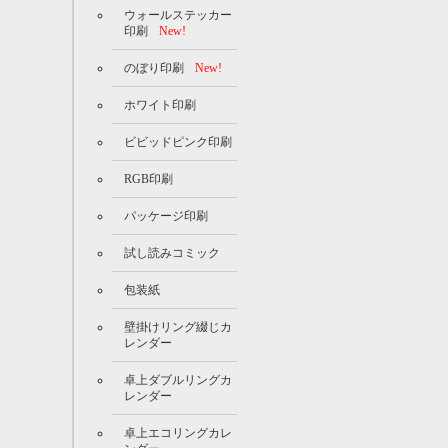
ウォールステッカー
印刷
New!
のぼり印刷
New!
ホワイト印刷
ビビッドピンク印刷
RGB印刷
パッケージ印刷
試し読みコミック
包装紙
壁掛けリング綴じカ
レンダー
卓上ダブルリングカ
レンダー
卓上エコリングカレ