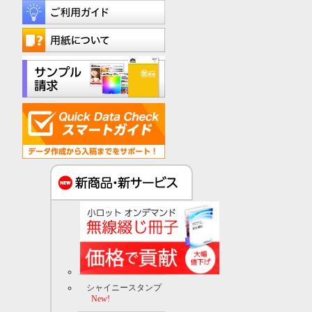
シャイニースタンプ
New!