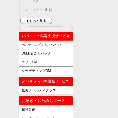
ンダー
メニュー印刷
▼もっと見る
集客支援サービス
ワンストップ
ポスティングまるごとパック
DMまるごとパック
エリアDM
ターゲティングDM
ノベルティ
印刷通販サービス
販促ノベルティグッズ
お急ぎ・おためしコース
超特急便