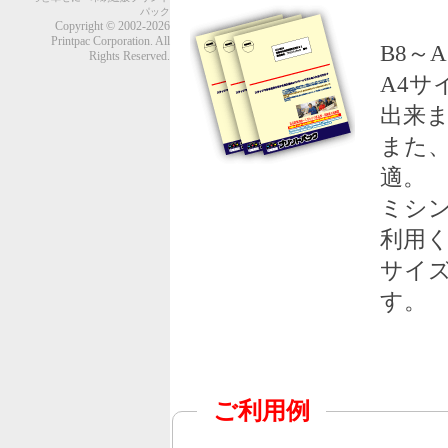
パック
Copyright © 2002-2026
Printpac Corporation. All
B8～
Rights Reserved.
A4
出来
また
適。
ミシ
利用
サイ
す。
ご利用例