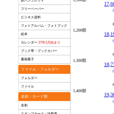
折パンフレット
17,
フリーペーパー
ビジネス資料
フォトアルバム・フォトブック
1,200部
18,
絵本
カレンダー
27年1月始まり
ブック帯・ブックカバー
書籍冊子
1,300部
18,
ファイル・フォルダー
フォルダー
ファイル
1,400部
19,
名刺・カード類
名刺
スタンプカード・診察券