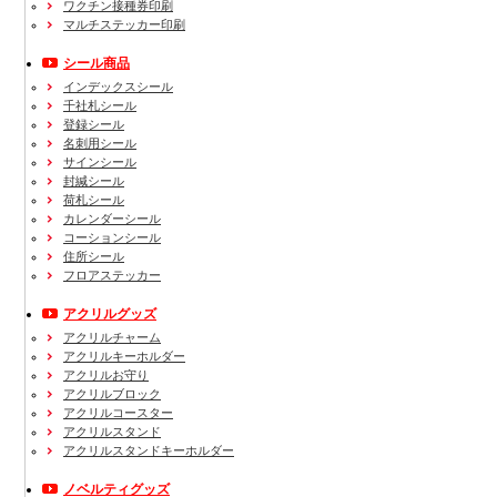
ワクチン接種券印刷
マルチステッカー印刷
シール商品
インデックスシール
千社札シール
登録シール
名刺用シール
サインシール
封緘シール
荷札シール
カレンダーシール
コーションシール
住所シール
フロアステッカー
アクリルグッズ
アクリルチャーム
アクリルキーホルダー
アクリルお守り
アクリルブロック
アクリルコースター
アクリルスタンド
アクリルスタンドキーホルダー
ノベルティグッズ