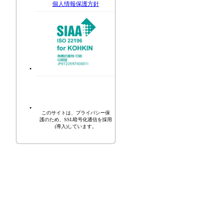
個人情報保護方針
このサイトは、プライバシー保
護のため、SSL暗号化通信を採用
(導入)しています。