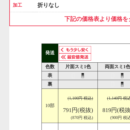
折りなし
加工
下記の価格表より価格を
発送
色数
片面スミ1色
両面スミ1
表
裏
(1,100円 税込)
(1,140円 税
10部
791円(税抜)
819円(税抜
(870円 税込)
(900円 税込