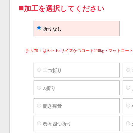
加工を選択してください
折りなし
折り加工はA3～B5サイズかつコート110kg・マットコート
二つ折り
Z折り
開き観音
巻々四つ折り