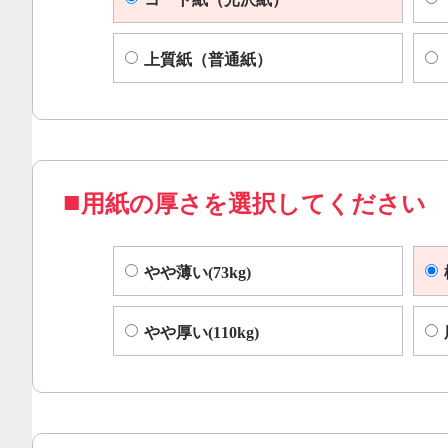
上質紙（普通紙）
用紙の厚さを選択してください
やや薄い(73kg)
やや厚い(110kg)