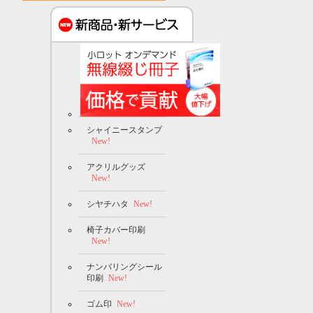
シャイニースタンプ
New!
アクリルグッズ
New!
シヤチハタ
New!
椅子カバー印刷
New!
ナンバリングシール
印刷
New!
ゴム印
New!