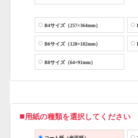
B4サイズ（257×364mm）
B6サイズ（128×182mm）
B8サイズ（64×91mm）
用紙の種類を選択してください
コート紙（光沢紙）