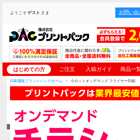
お問い合
ようこそ
ゲスト
さま
ご注文
入稿ガイド
商品一
はじめての方
印刷通販プリントパックホーム
小ロットオンデマンド フライヤー印刷