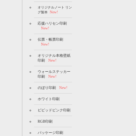
オリジナルノート リン
New!
グ製本
応援ハリセン印刷
New!
伝票・帳票印刷
New!
オリジナル本格壁紙
印刷
New!
ウォールステッカー
印刷
New!
のぼり印刷
New!
ホワイト印刷
ビビッドピンク印刷
RGB印刷
パッケージ印刷