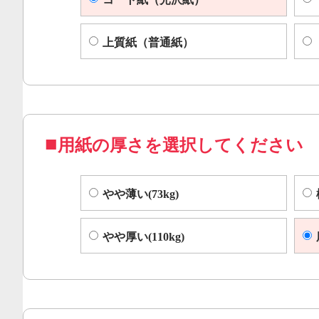
上質紙（普通紙）
用紙の厚さを選択してください
やや薄い(73kg)
やや厚い(110kg)