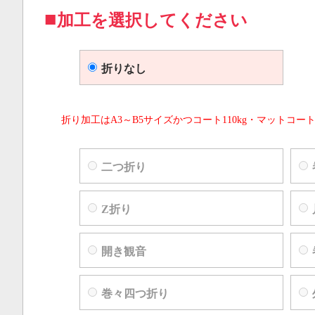
加工を選択してください
折りなし
折り加工はA3～B5サイズかつコート110kg・マットコート
二つ折り
Z折り
開き観音
巻々四つ折り