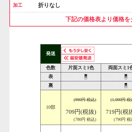
折りなし
加工
下記の価格表より価格を
発送
色数
片面スミ1色
両面スミ1
表
裏
(990円 税込)
(1,000円 税
10部
709円(税抜)
719円(税
(780円 税込)
(790円 税