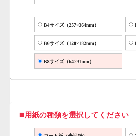
B4サイズ（257×364mm）
B6サイズ（128×182mm）
B8サイズ（64×91mm）
用紙の種類を選択してください
コート紙（光沢紙）