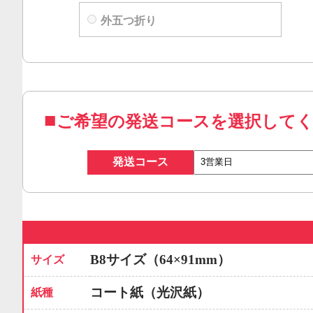
外五つ折り
ご希望の発送コースを選択して
発送コース
B8サイズ（64×91mm）
サイズ
コート紙（光沢紙）
紙種