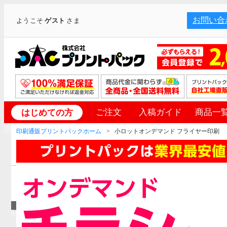
お問い合
ようこそ
ゲスト
さま
ご注文
入稿ガイド
商品一
はじめての方
印刷通販プリントパックホーム
小ロットオンデマンド フライヤー印刷