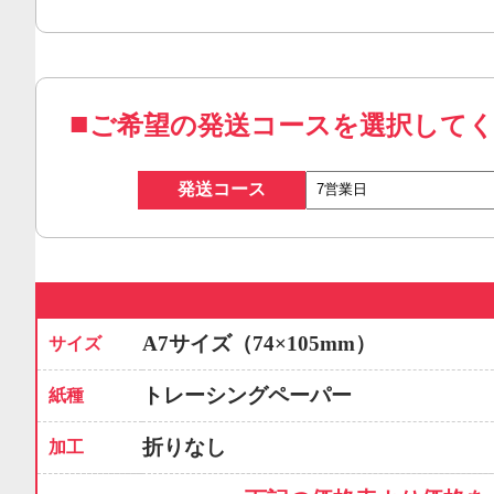
ご希望の発送コースを選択して
発送コース
A7サイズ（74×105mm）
サイズ
トレーシングペーパー
紙種
折りなし
加工