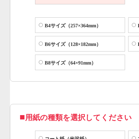
B4サイズ（257×364mm）
B6サイズ（128×182mm）
B8サイズ（64×91mm）
用紙の種類を選択してください
コート紙（光沢紙）