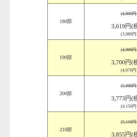
(4,800
180部
3,619円(
(3,980
(4,900
190部
3,700円(
(4,070
(5,000
200部
3,773円(
(4,150
(5,110
210部
3,855円(