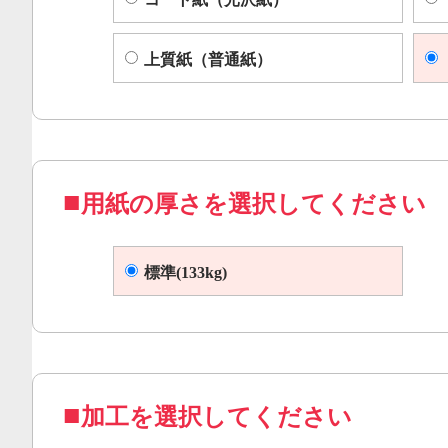
上質紙（普通紙）
用紙の厚さを選択してください
標準(133kg)
加工を選択してください