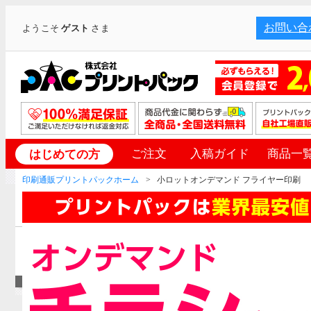
お問い合
ようこそ
ゲスト
さま
ご注文
入稿ガイド
商品一
はじめての方
印刷通販プリントパックホーム
小ロットオンデマンド フライヤー印刷