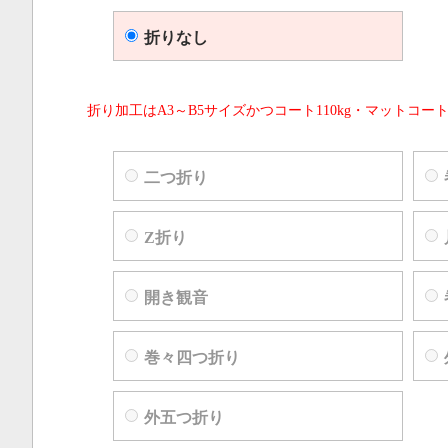
折りなし
折り加工はA3～B5サイズかつコート110kg・マットコート
二つ折り
Z折り
開き観音
巻々四つ折り
外五つ折り