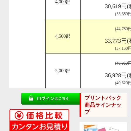
4,000部
30,619円
(33,68
(44,78
4,500部
33,773円
(37,15
(48,96
5,000部
36,928円
(40,62
プリントパック
商品ラインナッ
プ