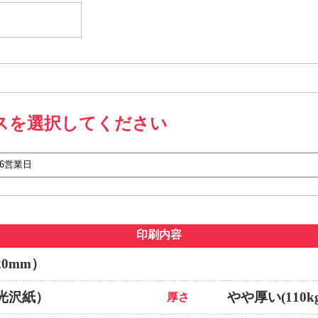
スを選択してください
印刷内容
20mm）
光沢紙）
やや厚い(110kg
厚さ