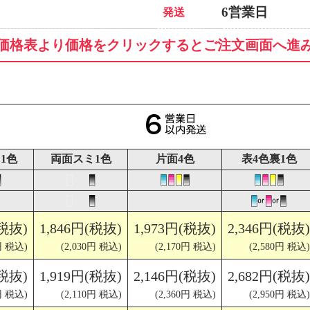
6営業日
発送
価格表より価格をクリックするとご注文画面へ進
1色
両面スミ1色
片面4色
表4色裏1色
(税抜)
1,846円(税抜)
1,973円(税抜)
2,346円(税抜)
円 税込)
(2,030円 税込)
(2,170円 税込)
(2,580円 税込)
(税抜)
1,919円(税抜)
2,146円(税抜)
2,682円(税抜)
円 税込)
(2,110円 税込)
(2,360円 税込)
(2,950円 税込)