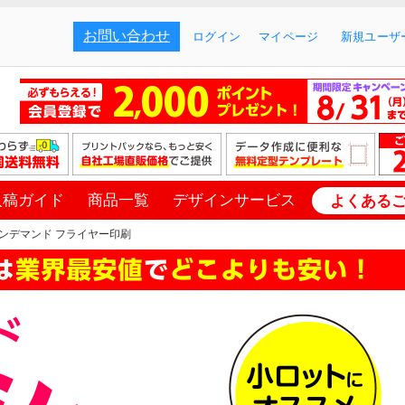
お問い合わせ
ログイン
マイページ
新規ユーザー
入稿ガイド
商品一覧
デザインサービス
よくある
ンデマンド フライヤー印刷