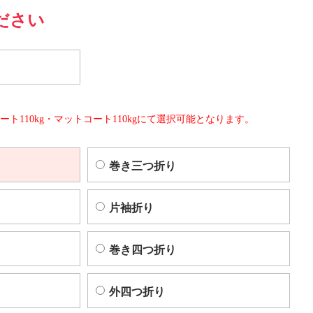
ださい
ート110kg・マットコート110kgにて選択可能となります。
巻き三つ折り
片袖折り
巻き四つ折り
外四つ折り