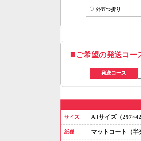
外五つ折り
ご希望の発送コー
発送コース
A3サイズ（297×4
サイズ
マットコート（半
紙種