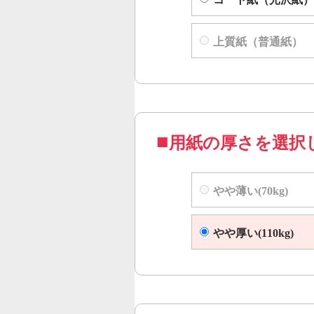
上質紙（普通紙）
用紙の厚さを選択
やや薄い(70kg)
やや厚い(110kg)