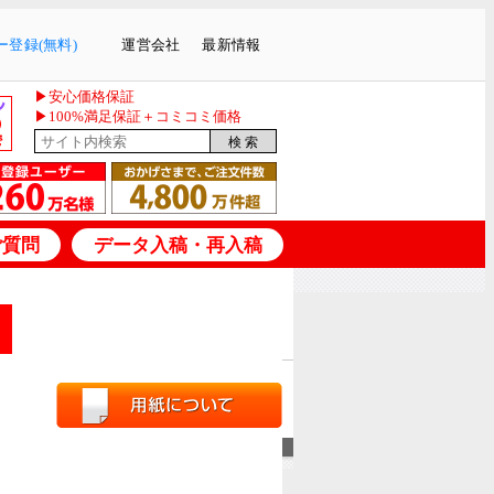
登録(無料)
運営会社
最新情報
▶安心価格保証
▶100%満足保証＋コミコミ価格
ご質問
データ入稿・再入稿