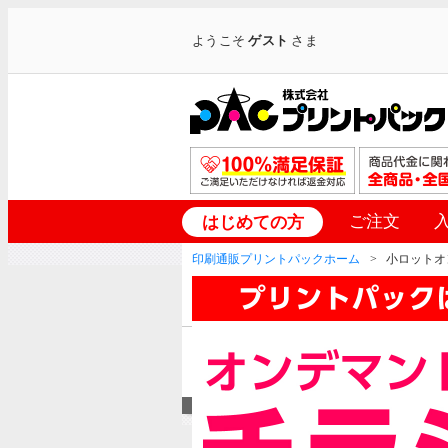
ようこそ
ゲスト
さま
ご注文
はじめての方
印刷通販プリントパックホーム
小ロットオ