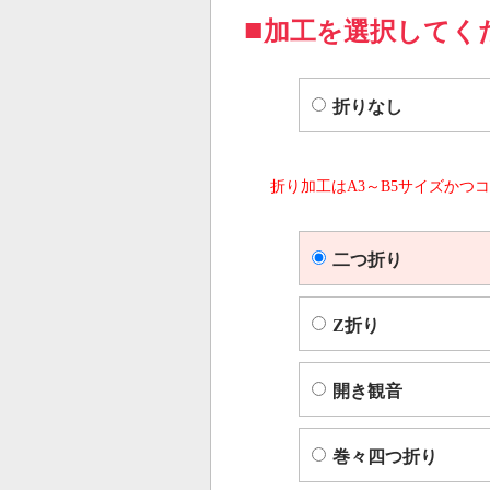
加工を選択してく
折りなし
折り加工はA3～B5サイズかつコ
二つ折り
Z折り
開き観音
巻々四つ折り