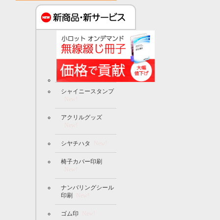
シャイニースタンプ
New!
アクリルグッズ
New!
シヤチハタ
New!
椅子カバー印刷
New!
ナンバリングシール
印刷
New!
ゴム印
New!