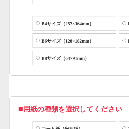
B4サイズ（257×364mm）
B6サイズ（128×182mm）
B8サイズ（64×91mm）
用紙の種類を選択してください
コート紙（光沢紙）