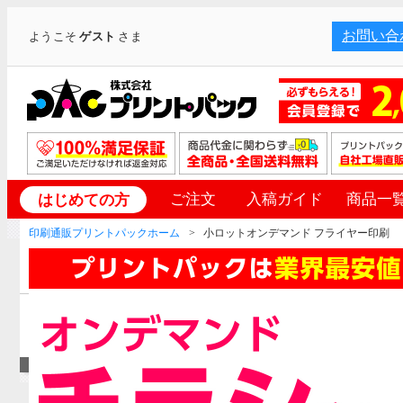
お問い合
ようこそ
ゲスト
さま
ご注文
入稿ガイド
商品一
はじめての方
印刷通販プリントパックホーム
小ロットオンデマンド フライヤー印刷