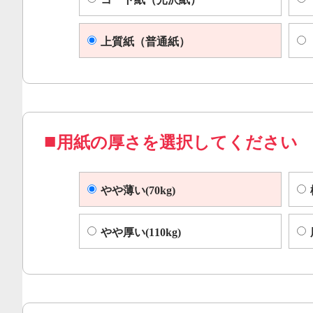
上質紙（普通紙）
用紙の厚さを選択してください
やや薄い(70kg)
やや厚い(110kg)