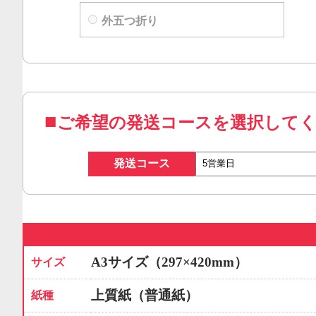
外五つ折り
ご希望の発送コースを選択して
発送コース
A3サイズ（297×420mm）
サイズ
上質紙（普通紙）
紙種