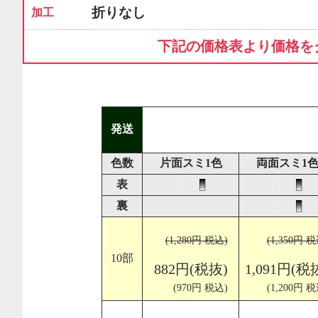
折りなし
加工
下記の価格表より価格を
発送
色数
片面スミ1色
両面スミ1
表
裏
(1,280円 税込)
(1,350円 税
10部
882円(税抜)
1,091円(税
(970円 税込)
(1,200円 税