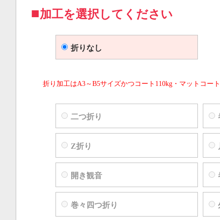
加工を選択してください
折りなし
折り加工はA3～B5サイズかつコート110kg・マットコート
二つ折り
Z折り
開き観音
巻々四つ折り