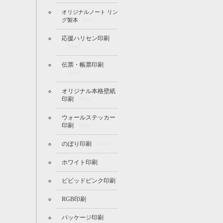
オリジナルノート リン
New!
グ製本
応援ハリセン印刷
New!
伝票・帳票印刷
New!
オリジナル本格壁紙
印刷
New!
ウォールステッカー
印刷
New!
のぼり印刷
New!
ホワイト印刷
ビビッドピンク印刷
RGB印刷
パッケージ印刷