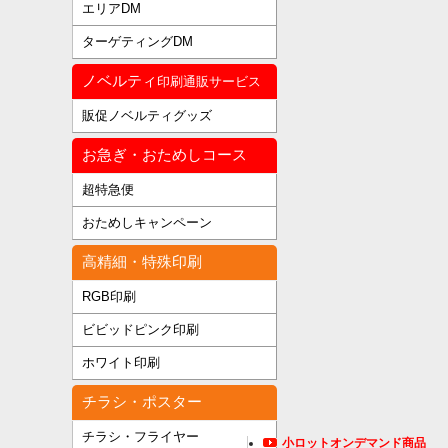
エリアDM
ターゲティングDM
ノベルティ
印刷通販サービス
販促ノベルティグッズ
お急ぎ・おためしコース
超特急便
おためしキャンペーン
高精細・特殊印刷
RGB印刷
ビビッドピンク印刷
ホワイト印刷
チラシ・ポスター
チラシ・フライヤー
小ロットオンデマンド商品