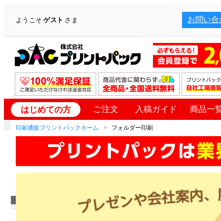
お問い合
ようこそ
ゲスト
さま
ご注文
入稿ガイド
商品一
はじめての方
印刷通販プリントパックホーム
フォルダー印刷