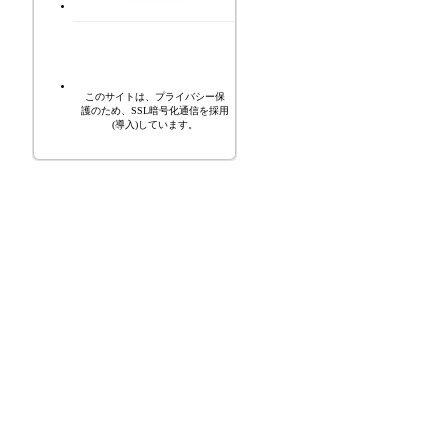
このサイトは、プライバシー保
護のため、SSL暗号化通信を採用
(導入)しています。