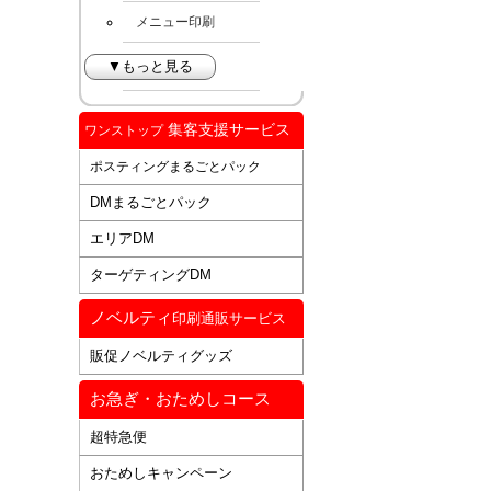
メニュー印刷
▼もっと見る
集客支援サービス
ワンストップ
ポスティングまるごとパック
DMまるごとパック
エリアDM
ターゲティングDM
ノベルティ
印刷通販サービス
販促ノベルティグッズ
お急ぎ・おためしコース
超特急便
おためしキャンペーン