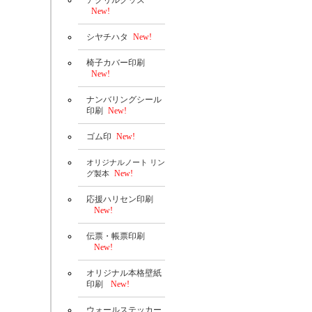
アクリルグッズ
New!
シヤチハタ
New!
椅子カバー印刷
New!
ナンバリングシール
印刷
New!
ゴム印
New!
オリジナルノート リン
New!
グ製本
応援ハリセン印刷
New!
伝票・帳票印刷
New!
オリジナル本格壁紙
印刷
New!
ウォールステッカー