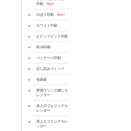
印刷
New!
のぼり印刷
New!
ホワイト印刷
ビビッドピンク印刷
RGB印刷
パッケージ印刷
試し読みコミック
包装紙
壁掛けリング綴じカ
レンダー
卓上ダブルリングカ
レンダー
卓上エコリングカレ
ンダー