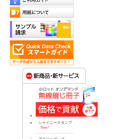
シャイニースタンプ
New!