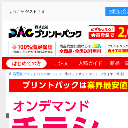
お問い合
ようこそ
ゲスト
さま
ご注文
入稿ガイド
商品一
はじめての方
印刷通販プリントパックホーム
小ロットオンデマンド フライヤー印刷