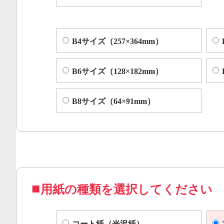
B4サイズ（257×364mm）
B6サイズ（128×182mm）
B8サイズ（64×91mm）
用紙の種類を選択してください
コート紙（光沢紙）