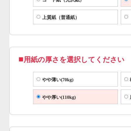
上質紙（普通紙）
用紙の厚さを選択してください
やや薄い(70kg)
やや厚い(110kg)