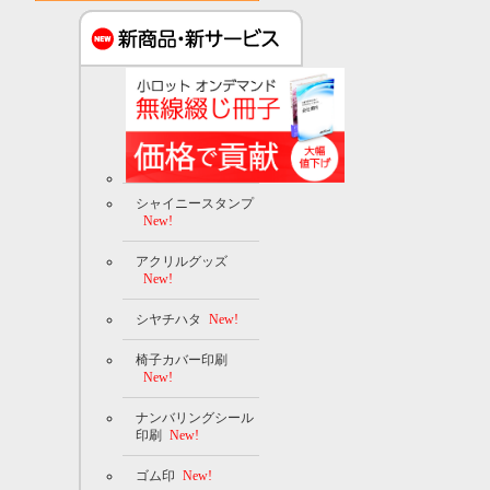
シャイニースタンプ
New!
アクリルグッズ
New!
シヤチハタ
New!
椅子カバー印刷
New!
ナンバリングシール
印刷
New!
ゴム印
New!