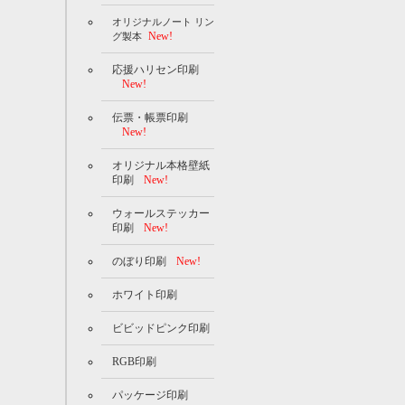
オリジナルノート リン
New!
グ製本
応援ハリセン印刷
New!
伝票・帳票印刷
New!
オリジナル本格壁紙
印刷
New!
ウォールステッカー
印刷
New!
のぼり印刷
New!
ホワイト印刷
ビビッドピンク印刷
RGB印刷
パッケージ印刷