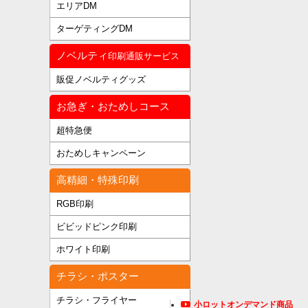
エリアDM
ターゲティングDM
ノベルティ
印刷通販サービス
販促ノベルティグッズ
お急ぎ・おためしコース
超特急便
おためしキャンペーン
高精細・特殊印刷
RGB印刷
ビビッドピンク印刷
ホワイト印刷
チラシ・ポスター
チラシ・フライヤー
小ロットオンデマンド商品