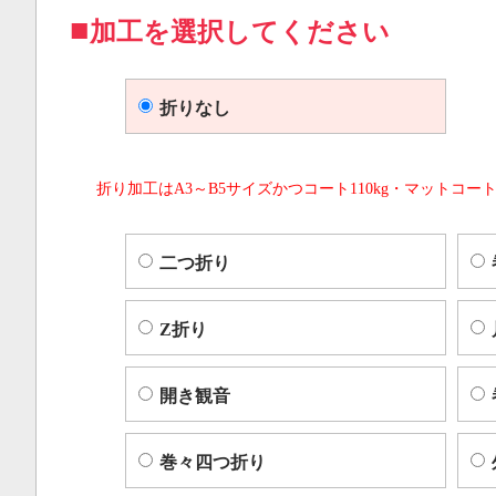
加工を選択してください
折りなし
折り加工はA3～B5サイズかつコート110kg・マットコート
二つ折り
Z折り
開き観音
巻々四つ折り