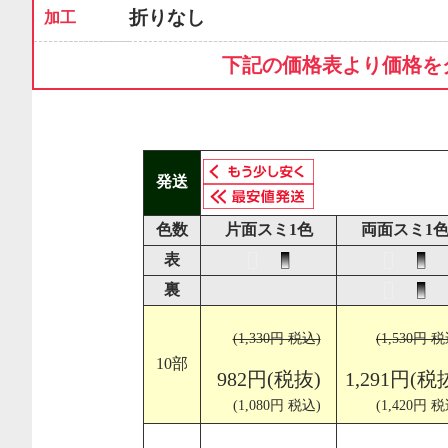
折りなし
加工
下記の価格表より価格を
発送
色数
片面スミ1色
両面スミ1
表
裏
(1,330円 税込)
(1,530円 税
10部
982円(税抜)
1,291円(税
(1,080円 税込)
(1,420円 税