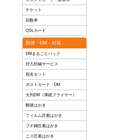
チケット
回数券
QSLカード
郵便・DM・封筒
DMまるごとパック
封入封緘サービス
宛名セット
ポストカード・DM
大判DM（厚紙フライヤー）
郵便はがき
フィルム圧着はがき
フチ糊圧着はがき
ニス圧着はがき