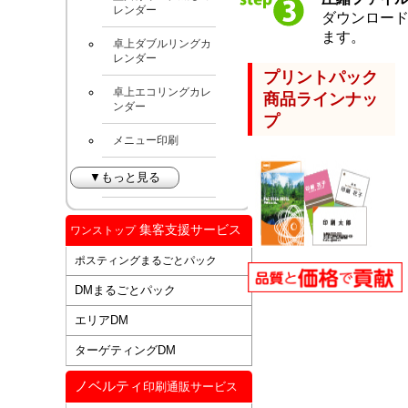
レンダー
ダウンロー
ます。
卓上ダブルリングカ
レンダー
プリントパック
卓上エコリングカレ
商品ラインナッ
ンダー
プ
メニュー印刷
▼もっと見る
集客支援サービス
ワンストップ
ポスティングまるごとパック
DMまるごとパック
エリアDM
ターゲティングDM
ノベルティ
印刷通販サービス