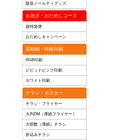
販促ノベルティグッズ
お急ぎ・おためしコース
超特急便
おためしキャンペーン
高精細・特殊印刷
RGB印刷
ビビッドピンク印刷
ホワイト印刷
チラシ・ポスター
チラシ・フライヤー
大判DM（厚紙フライヤー）
大部数（薄紙）チラシ
折込みチラシ