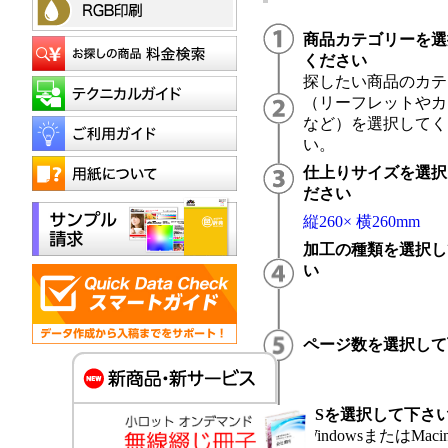
商品カテゴリーを選
ください
探したい商品のカテ
（リーフレットやカ
など）を選択してく
い。
仕上りサイズを選択
ださい
縦260× 横260mm
加工の種類を選択し
い
ページ数を選択して
OSを選択して下さ
WindowsまたはMacin