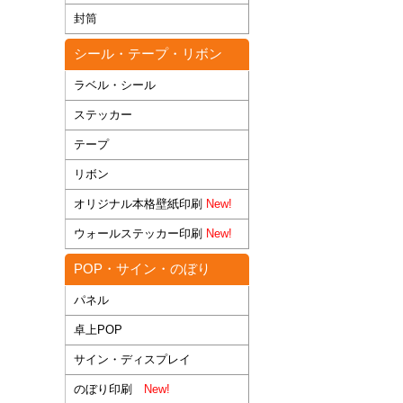
封筒
シール・テープ・リボン
ラベル・シール
ステッカー
テープ
リボン
オリジナル本格壁紙印刷
New!
ウォールステッカー印刷
New!
POP・サイン・のぼり
パネル
卓上POP
サイン・ディスプレイ
のぼり印刷
New!