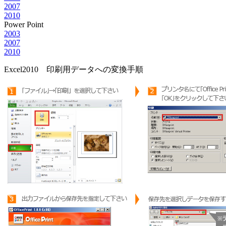
2007
2010
Power Point
2003
2007
2010
Excel2010 印刷用データへの変換手順