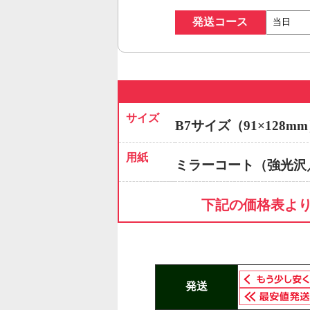
発送コース
サイズ
B7サイズ（91×128m
用紙
ミラーコート（強光沢
下記の価格表よ
発送