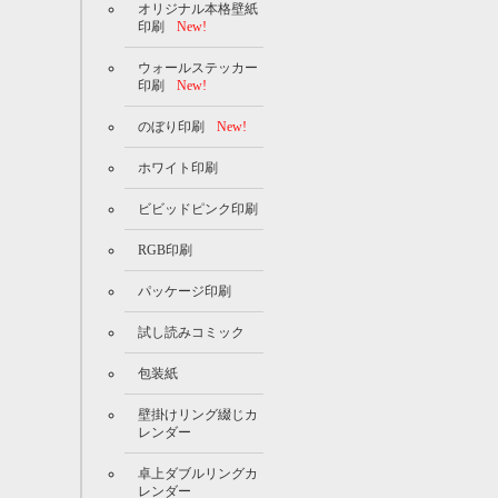
オリジナル本格壁紙
印刷
New!
ウォールステッカー
印刷
New!
のぼり印刷
New!
ホワイト印刷
ビビッドピンク印刷
RGB印刷
パッケージ印刷
試し読みコミック
包装紙
壁掛けリング綴じカ
レンダー
卓上ダブルリングカ
レンダー