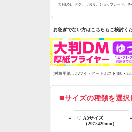
大判DM、タグ、しおり、ショップカード、チ
お急ぎでない方はこちらもご検討く
（対象用紙︓ホワイトアートポスト180・220
サイズの種類を選択
A3サイズ
（297×420mm）