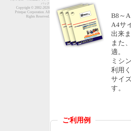
パック
Copyright © 2002-2026
Printpac Corporation. All
B8～
Rights Reserved.
A4
出来
また
適。
ミシ
利用
サイ
す。
ご利用例