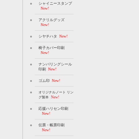
シャイニースタンプ
New!
アクリルグッズ
New!
シヤチハタ
New!
椅子カバー印刷
New!
ナンバリングシール
印刷
New!
ゴム印
New!
オリジナルノート リン
New!
グ製本
応援ハリセン印刷
New!
伝票・帳票印刷
New!