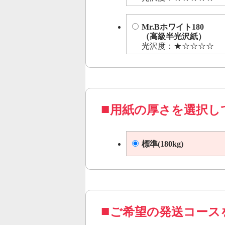
Mr.Bホワイト180
（高級半光沢紙）
光沢度：★☆☆☆☆
用紙の厚さを選択し
標準(180kg)
ご希望の発送コース