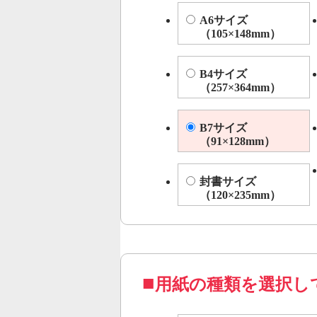
A6サイズ
（105×148mm）
B4サイズ
（257×364mm）
B7サイズ
（91×128mm）
封書サイズ
（120×235mm）
用紙の種類を選択し