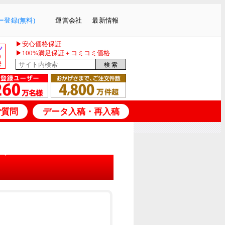
登録(無料)
運営会社
最新情報
▶安心価格保証
▶100%満足保証＋コミコミ価格
ご質問
データ入稿・再入稿