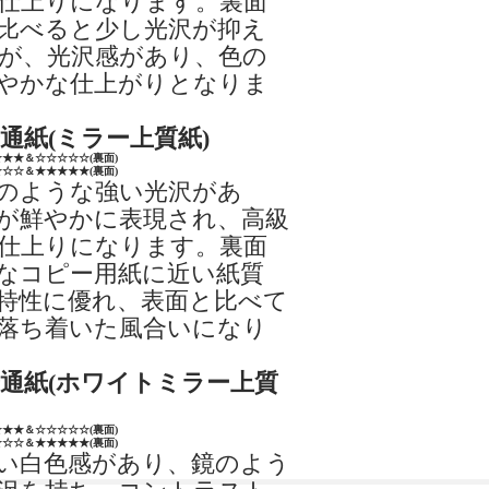
仕上りになります。裏面
比べると少し光沢が抑え
が、光沢感があり、色の
やかな仕上がりとなりま
普通紙(ミラー上質紙)
★★★＆☆☆☆☆☆(裏面)
☆☆☆＆★★★★★(裏面)
のような強い光沢があ
が鮮やかに表現され、高級
仕上りになります。裏面
なコピー用紙に近い紙質
特性に優れ、表面と比べて
落ち着いた風合いになり
普通紙(ホワイトミラー上質
★★★＆☆☆☆☆☆(裏面)
☆☆☆＆★★★★★(裏面)
い白色感があり、鏡のよう