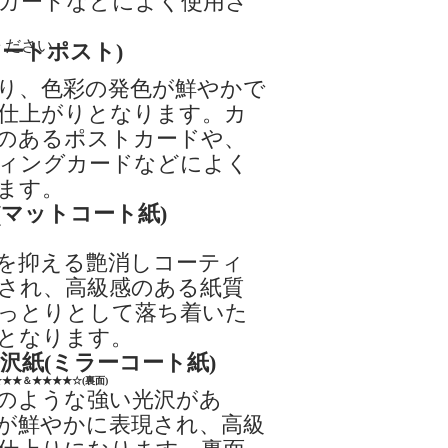
カードなどによく使用さ
ください
アートポスト)
り、色彩の発色が鮮やかで
仕上がりとなります。カ
のあるポストカードや、
ィングカードなどによく
ます。
(マットコート紙)
を抑える艶消しコーティ
され、高級感のある紙質
っとりとして落ち着いた
となります。
光沢紙(ミラーコート紙)
★★★＆★★★★☆(裏面)
のような強い光沢があ
が鮮やかに表現され、高級