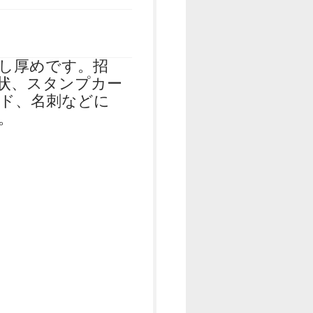
）
）
し厚めです。招
状、スタンプカー
ド、名刺などに
。