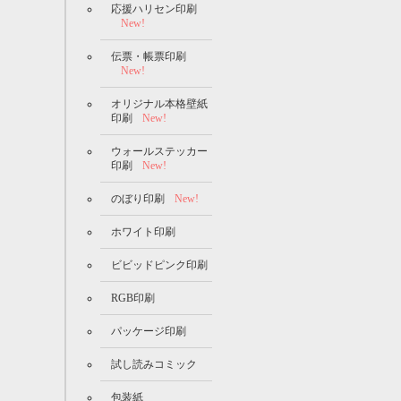
応援ハリセン印刷
New!
伝票・帳票印刷
New!
オリジナル本格壁紙
印刷
New!
ウォールステッカー
印刷
New!
のぼり印刷
New!
ホワイト印刷
ビビッドピンク印刷
RGB印刷
パッケージ印刷
試し読みコミック
包装紙