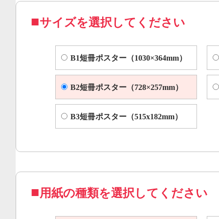
サイズを選択してください
B1短冊ポスター（1030×364mm）
B2短冊ポスター（728×257mm）
B3短冊ポスター（515x182mm）
用紙の種類を選択してください