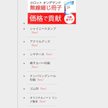
シャイニースタンプ
New!
アクリルグッズ
New!
シヤチハタ
New!
椅子カバー印刷
New!
ナンバリングシール
印刷
New!
ゴム印
New!
オリジナルノート リン
New!
グ製本