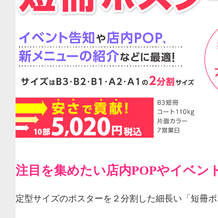
注目を集めたい店内POPやイベン
定型サイズのポスターを２分割した細長い「短冊ポ