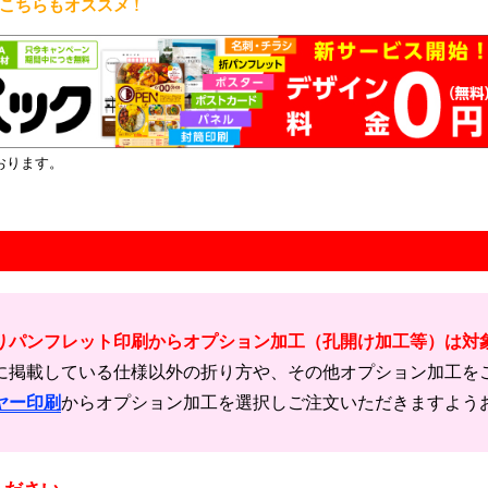
ちらもオススメ !
おります。
りパンフレット印刷からオプション加工（孔開け加工等）は対
に掲載している仕様以外の折り方や、その他オプション加工を
ヤー印刷
からオプション加工を選択しご注文いただきますよう