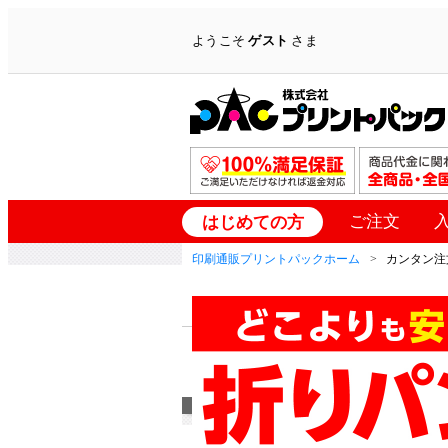
ようこそ
ゲスト
さま
ご注文
はじめての方
印刷通販プリントパックホーム
カンタン注