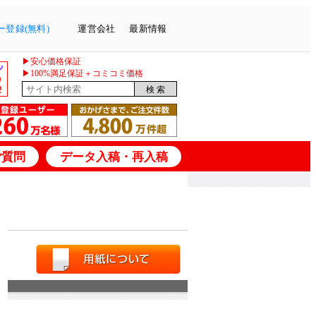
登録(無料)
運営会社
最新情報
▶安心価格保証
▶100%満足保証＋コミコミ価格
ご質問
データ入稿・再入稿