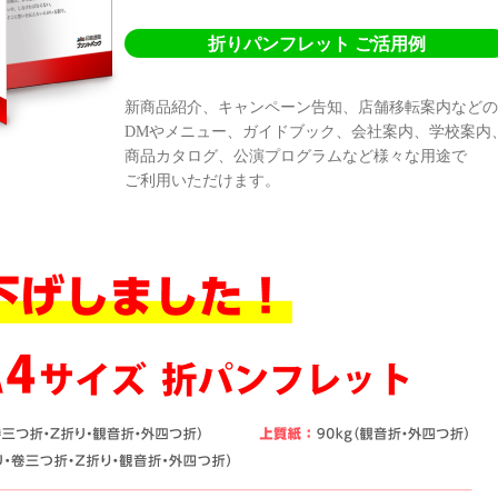
折りパンフレット ご活用例
新商品紹介、キャンペーン告知、店舗移転案内などの
DMやメニュー、ガイドブック、会社案内、学校案内
商品カタログ、公演プログラムなど様々な用途で
ご利用いただけます。