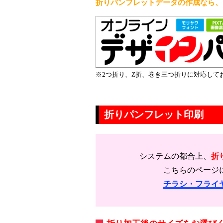
折りパンフレットデータの作成なら、こ
※2つ折り、Z折、巻き三つ折りに対応して
折りパンフレット印刷
システムの都合上、
折
こちらのページ
チラシ・フライ