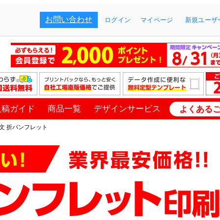
お問い合わせ
ログイン
マイページ
新規ユーザー
入稿ガイド
商品一覧
デザインサービス
よくある
文 折パンフレット