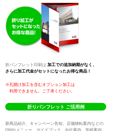
折パンフレット印刷は
加工での追加納期がなく、
さらに加工代金がセットになったお得な商品！
※孔開け加工を含むオプション加工は
利用できません。ご了承ください。
折りパンフレット ご活用例
新商品紹介、キャンペーン告知、店舗移転案内などの
DMやメニュー、ガイドブック、会社案内、学校案内、