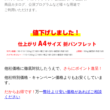
商品カタログ、公演プログラムなど様々な用途で
ご利用いただけます。
他社価格に徹底対抗したうえで、
さらにポイント進呈 !
他社特別価格・キャンペーン価格よりもお安くしていま
す。
だからお得です !
万一
弊社より安い価格があればご相談
ください