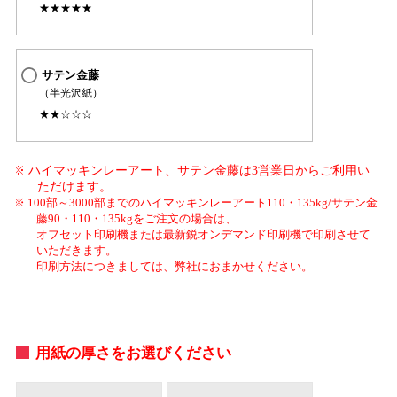
★★★★★
サテン金藤
（半光沢紙）
★★☆☆☆
ハイマッキンレーアート、サテン金藤は3営業日からご利用い
ただけます。
100部～3000部までのハイマッキンレーアート110・135kg/サテン金
藤90・110・135kgをご注文の場合は、
オフセット印刷機または最新鋭オンデマンド印刷機で印刷させて
いただきます。
印刷方法につきましては、弊社におまかせください。
用紙の厚さをお選びください