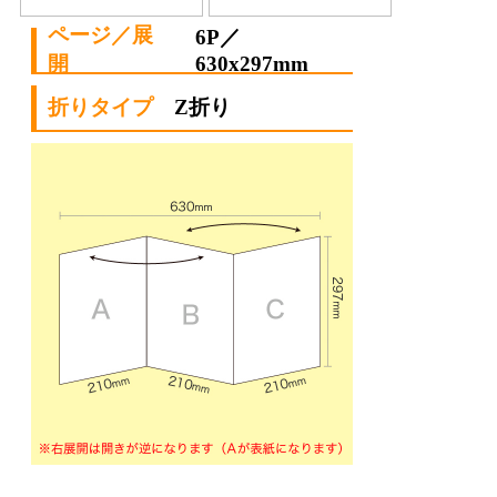
6P／
630x297mm
Z折り