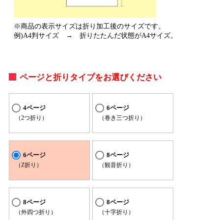
※商品の表示サイズは折り加工後のサイズです。
例)A4判サイズ → 折りたたんだ状態がA4サイズ。
ページと折りタイプをお選びください
4ページ
6ページ
（2つ折り）
（巻き三つ折り）
6ページ
8ページ
（Z折り）
（観音折り）
8ページ
8ページ
（外四つ折り）
（十字折り）