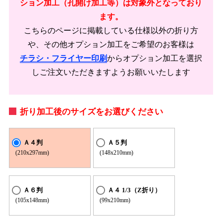
ション加工（孔開け加工等）は対象外となっており
ます。
こちらのページに掲載している仕様以外の折り方
や、その他オプション加工をご希望のお客様は
チラシ・フライヤー印刷
からオプション加工を選択
しご注文いただきますようお願いいたします
折り加工後のサイズをお選びください
Ａ４判
Ａ５判
(210x297mm)
(148x210mm)
Ａ６判
Ａ４ 1/3（Z折り）
(105x148mm)
(99x210mm)