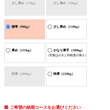
少し薄め（73kg）
少し薄め（70kg）
標準（90kg）
少し厚め（110kg）
厚め（135kg）
かなり厚手（180kg）
（官製はがきと同程度の厚さ）
特厚（200kg）
特厚（220kg）
ご希望の納期コースをお選びください