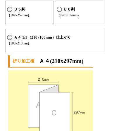
Ｂ５判
Ｂ６判
(182x257mm)
(128x182mm)
Ａ４ 1/3（210×100mm）仕上がり
(100x210mm)
Ａ４(210x297mm)