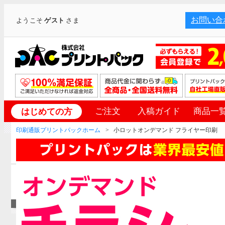
お問い合
ようこそ
ゲスト
さま
ご注文
入稿ガイド
商品一
はじめての方
印刷通販プリントパックホーム
小ロットオンデマンド フライヤー印刷