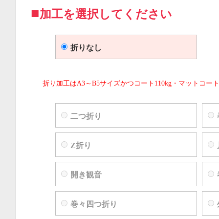
加工を選択してください
折りなし
折り加工はA3～B5サイズかつコート110kg・マットコート
二つ折り
Z折り
開き観音
巻々四つ折り