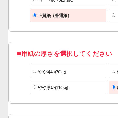
上質紙（普通紙）
用紙の厚さを選択してください
やや薄い(70kg)
やや厚い(110kg)