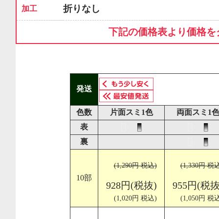
折りなし
加工
下記の価格表より価格を
発送
色数
片面スミ1色
両面スミ1
表
裏
(1,290円 税込)
(1,330円 税
10部
928円(税抜)
955円(税抜
(1,020円 税込)
(1,050円 税