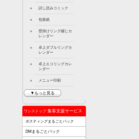
試し読みコミック
包装紙
壁掛けリング綴じカ
レンダー
卓上ダブルリングカ
レンダー
卓上エコリングカレ
ンダー
メニュー印刷
▼もっと見る
集客支援サービス
ワンストップ
ポスティングまるごとパック
DMまるごとパック