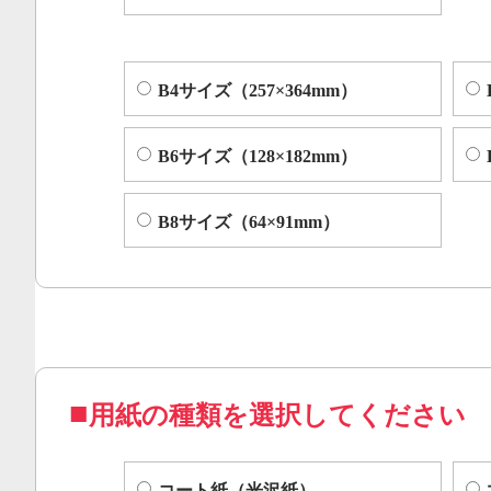
B4サイズ（257×364mm）
B6サイズ（128×182mm）
B8サイズ（64×91mm）
用紙の種類を選択してください
コート紙（光沢紙）