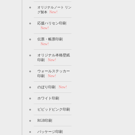
オリジナルノート リン
New!
グ製本
応援ハリセン印刷
New!
伝票・帳票印刷
New!
オリジナル本格壁紙
印刷
New!
ウォールステッカー
印刷
New!
のぼり印刷
New!
ホワイト印刷
ビビッドピンク印刷
RGB印刷
パッケージ印刷