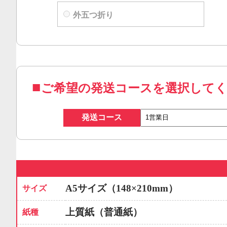
外五つ折り
ご希望の発送コースを選択して
発送コース
A5サイズ（148×210mm）
サイズ
上質紙（普通紙）
紙種