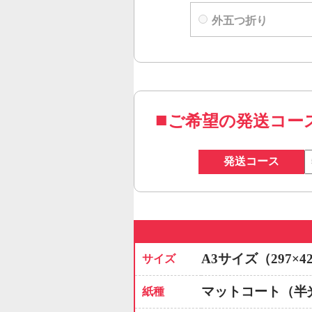
外五つ折り
ご希望の発送コー
発送コース
A3サイズ（297×4
サイズ
マットコート（半
紙種