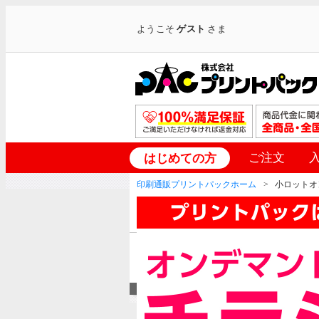
ようこそ
ゲスト
さま
ご注文
はじめての方
印刷通販プリントパックホーム
小ロットオ