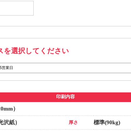
スを選択してください
印刷内容
20mm）
光沢紙）
標準(90kg)
厚さ