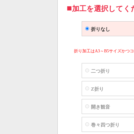
加工を選択してく
折りなし
折り加工はA3～B5サイズかつコ
二つ折り
Z折り
開き観音
巻々四つ折り