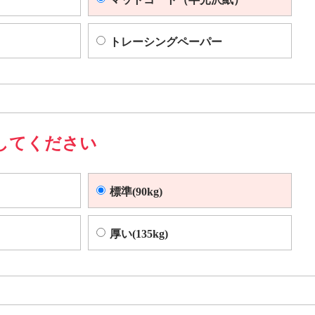
トレーシングペーパー
してください
標準(90kg)
厚い(135kg)