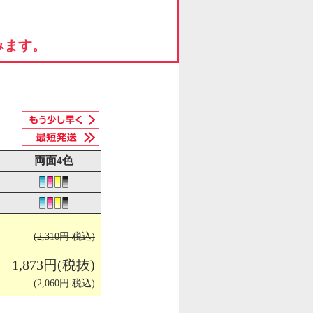
みます。
両面4色
(2,310円 税込)
1,873円(税抜)
(2,060円 税込)