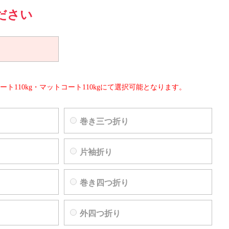
ださい
ート110kg・マットコート110kgにて選択可能となります。
巻き三つ折り
片袖折り
巻き四つ折り
外四つ折り