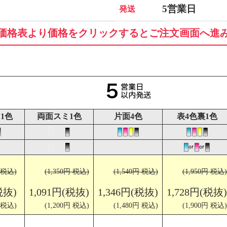
5営業日
発送
価格表より価格をクリックするとご注文画面へ進
1色
両面スミ1色
片面4色
表4色裏1色
円 税込)
(1,350円 税込)
(1,540円 税込)
(1,950円 税込)
税抜)
1,091円(税抜)
1,346円(税抜)
1,728円(税抜)
 税込)
(1,200円 税込)
(1,480円 税込)
(1,900円 税込)