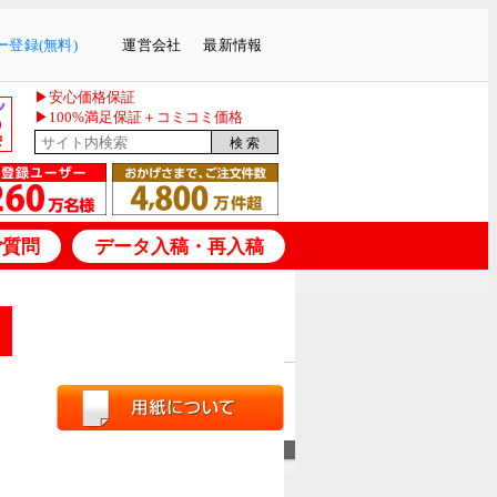
登録(無料)
運営会社
最新情報
▶安心価格保証
▶100%満足保証＋コミコミ価格
ご質問
データ入稿・再入稿