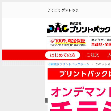
ようこそ
ゲスト
さま
ご注文
はじめての方
印刷通販プリントパックホーム
小ロットオ