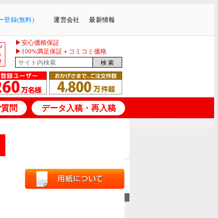
登録(無料)
運営会社
最新情報
▶安心価格保証
▶100%満足保証＋コミコミ価格
ご質問
データ入稿・再入稿