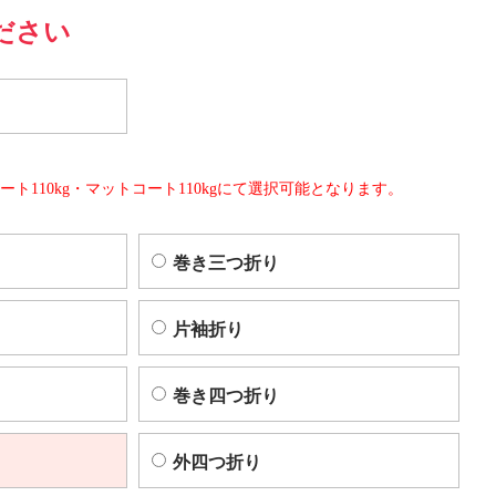
ださい
ート110kg・マットコート110kgにて選択可能となります。
巻き三つ折り
片袖折り
巻き四つ折り
外四つ折り