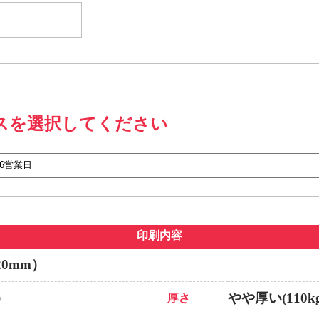
スを選択してください
印刷内容
20mm）
）
やや厚い(110kg
厚さ