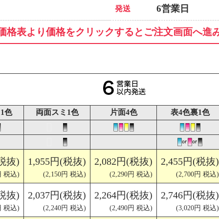
6営業日
発送
価格表より価格をクリックするとご注文画面へ進
1色
両面スミ1色
片面4色
表4色裏1色
(税抜)
1,955円(税抜)
2,082円(税抜)
2,455円(税抜)
円 税込)
(2,150円 税込)
(2,290円 税込)
(2,700円 税込)
(税抜)
2,037円(税抜)
2,264円(税抜)
2,746円(税抜)
円 税込)
(2,240円 税込)
(2,490円 税込)
(3,020円 税込)