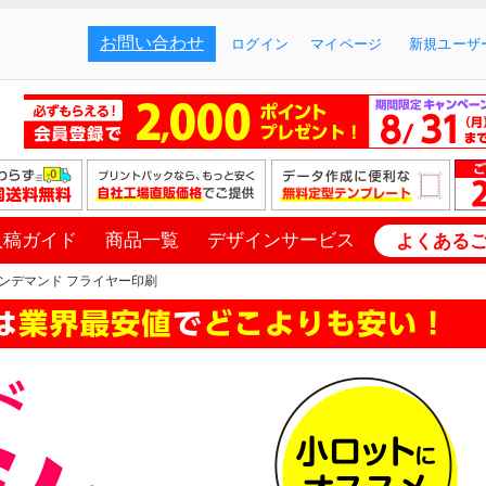
お問い合わせ
ログイン
マイページ
新規ユーザー
入稿ガイド
商品一覧
デザインサービス
よくある
ンデマンド フライヤー印刷