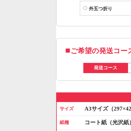
外五つ折り
ご希望の発送コー
発送コース
A3サイズ（297×4
サイズ
コート紙（光沢紙
紙種