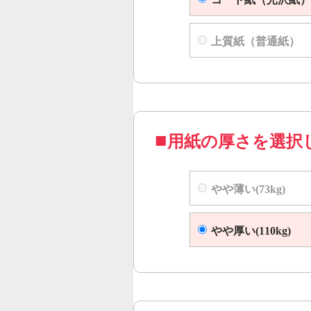
上質紙（普通紙）
用紙の厚さを選択
やや薄い(73kg)
やや厚い(110kg)