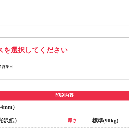
スを選択してください
印刷内容
64mm）
光沢紙）
標準(90kg)
厚さ