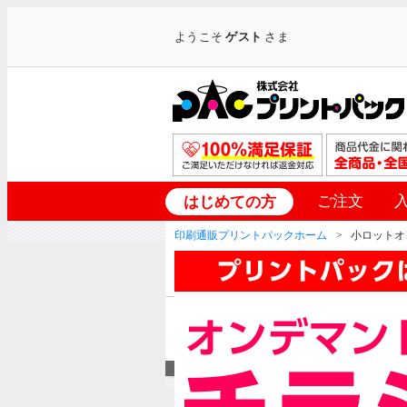
ようこそ
ゲスト
さま
ご注文
はじめての方
印刷通販プリントパックホーム
小ロットオ