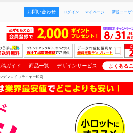
お問い合わせ
ログイン
マイページ
新規ユーザー
入稿ガイド
商品一覧
デザインサービス
よくある
ンデマンド フライヤー印刷