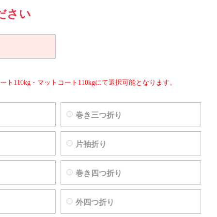
ださい
ート110kg・マットコート110kgにて選択可能となります。
巻き三つ折り
片袖折り
巻き四つ折り
外四つ折り