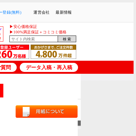
登録(無料)
運営会社
最新情報
▶安心価格保証
▶100%満足保証＋コミコミ価格
ご質問
データ入稿・再入稿