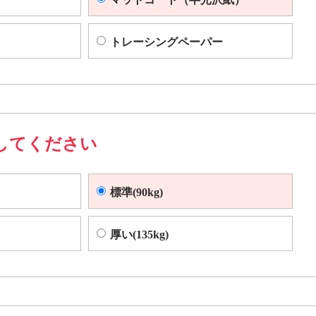
トレーシングペーパー
してください
標準(90kg)
厚い(135kg)