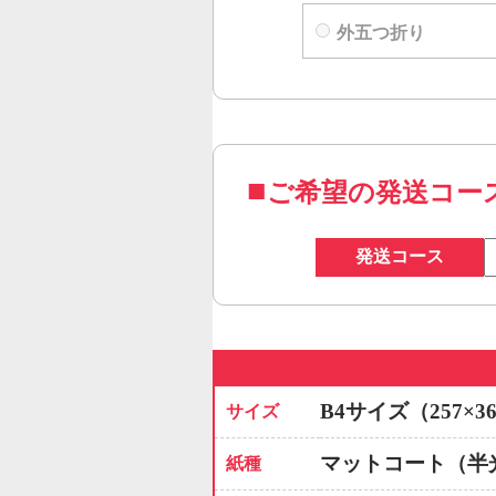
外五つ折り
ご希望の発送コー
発送コース
B4サイズ（257×3
サイズ
マットコート（半
紙種