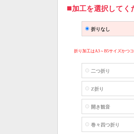
加工を選択してく
折りなし
折り加工はA3～B5サイズかつコ
二つ折り
Z折り
開き観音
巻々四つ折り