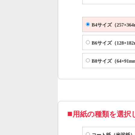
B4サイズ（257×36
B6サイズ（128×18
B8サイズ（64×91m
用紙の種類を選択
コート紙（光沢紙）