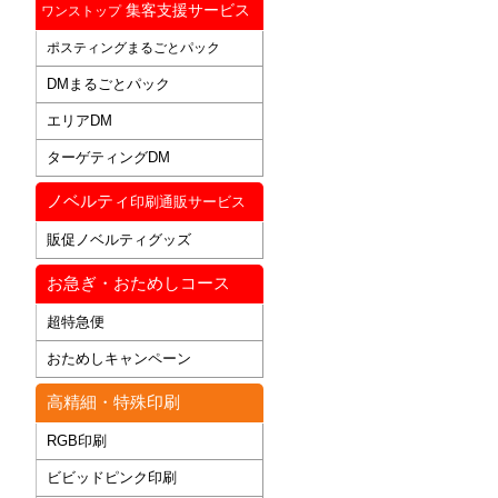
集客支援サービス
ワンストップ
ポスティングまるごとパック
DMまるごとパック
エリアDM
ターゲティングDM
ノベルティ
印刷通販サービス
販促ノベルティグッズ
お急ぎ・おためしコース
超特急便
おためしキャンペーン
高精細・特殊印刷
RGB印刷
ビビッドピンク印刷