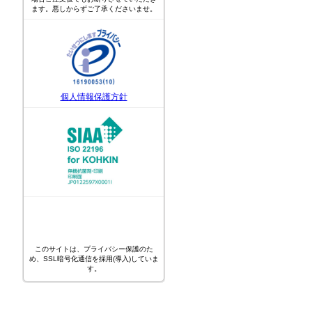
ます。悪しからずご了承くださいませ。
個人情報保護方針
このサイトは、プライバシー保護のた
め、SSL暗号化通信を採用(導入)していま
す。