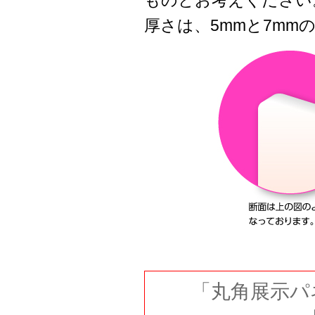
ものとお考えください
厚さは、5mmと7mm
「丸角展示パ