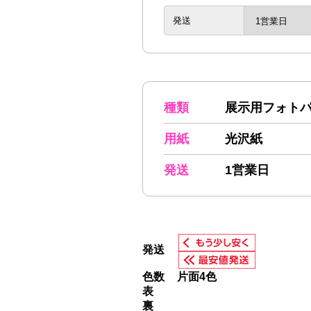
発送
種類
展示用フォト
用紙
光沢紙
発送
1営業日
発送
色数
片面4色
表
裏