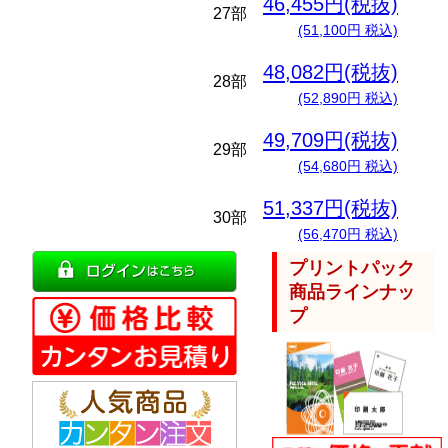
46,455円(税抜)
27部
(51,100円 税込)
48,082円(税抜)
28部
(52,890円 税込)
49,709円(税抜)
29部
(54,680円 税込)
51,337円(税抜)
30部
(56,470円 税込)
プリントパック
商品ラインナッ
プ