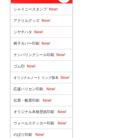
シャイニースタンプ
New!
アクリルグッズ
New!
シヤチハタ
New!
椅子カバー印刷
New!
ナンバリングシール印刷
New!
ゴム印
New!
New!
オリジナルノート リング製本
応援ハリセン印刷
New!
伝票・帳票印刷
New!
オリジナル本格壁紙印刷
New!
ウォールステッカー印刷
New!
のぼり印刷
New!