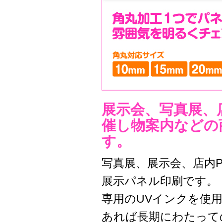
展示会、写真展、
催し物案内などの
す。
写真展、展示会、店内
展示パネル印刷です。
専用のUVインクを使
あれば長期にわたって