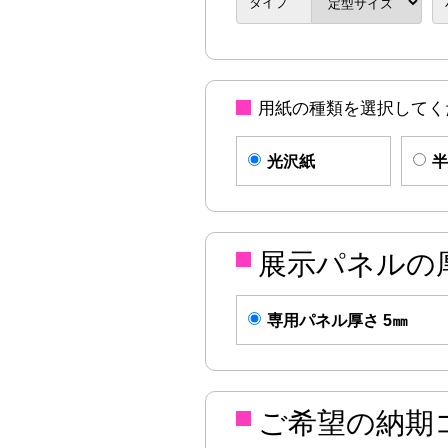
タイプ
用紙の種類を選択してく
光沢紙
半
展示パネルの
専用パネル厚さ 5㎜
ご希望の納期