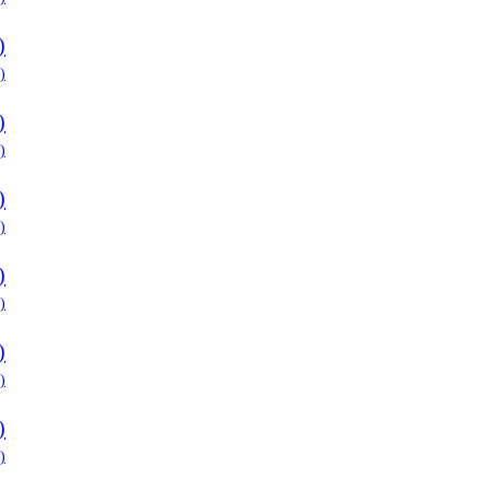
)
)
)
)
)
)
)
)
)
)
)
)