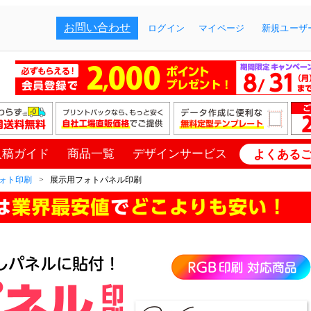
お問い合わせ
ログイン
マイページ
新規ユーザー
入稿ガイド
商品一覧
デザインサービス
よくある
ォト印刷
展示用フォトパネル印刷