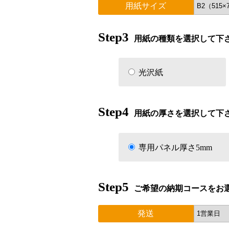
用紙サイズ
Step3
用紙の種類を選択して下
光沢紙
Step4
用紙の厚さを選択して下
専用パネル厚さ5mm
Step5
ご希望の納期コースをお
発送