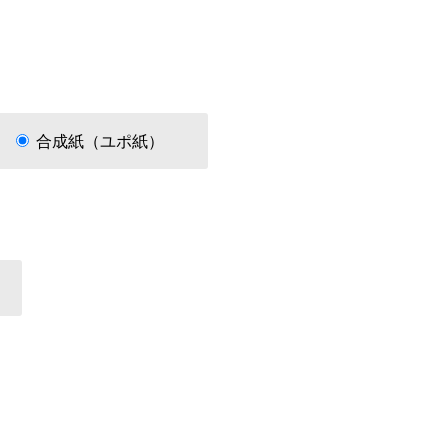
合成紙（ユポ紙）