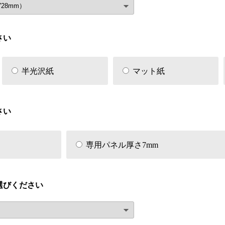
さい
半光沢紙
マット紙
さい
専用パネル厚さ7mm
選びください