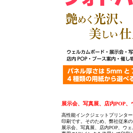
展示会、写真展、店内POP
高性能インクジェットプリンター
印刷です。そのため、弊社従来の
展示会、写真展、店内POP、ウ