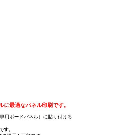
ルに最適なパネル印刷です。
専用ボードパネル）に貼り付ける
です。