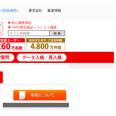
登録(無料)
運営会社
最新情報
▶安心価格保証
▶100%満足保証＋コミコミ価格
ご質問
データ入稿・再入稿