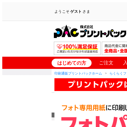
ようこそ
ゲスト
さま
ご注文
はじめての方
印刷通販プリントパックホーム
らくらくフ