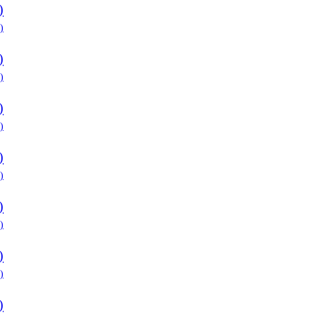
)
)
)
)
)
)
)
)
)
)
)
)
)