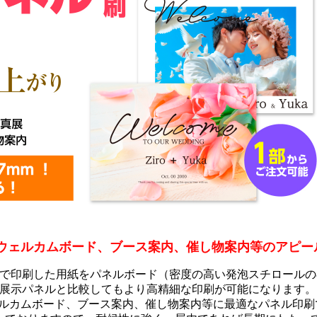
、ウェルカムボード、ブース案内、催し物案内等のアピー
で印刷した用紙をパネルボード（密度の高い発泡スチロールの
展示パネルと比較してもより高精細な印刷が可能になります。
ェルカムボード、ブース案内、催し物案内等に最適なパネル印刷